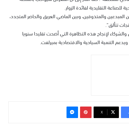
للصناعة التقليدية لفائدة الزوار.
 المبدعين والمتذوقين، وبين الماضي العريق والحاضر المتجدد،
ات تتألق”.
الشركاء لإنجاح هذه التظاهرة التي أضحت تقليدا سنويا
 ويدعم التنمية السياحية والاقتصادية بميرلفت.
بينتيريست
ماسنجر
‫X