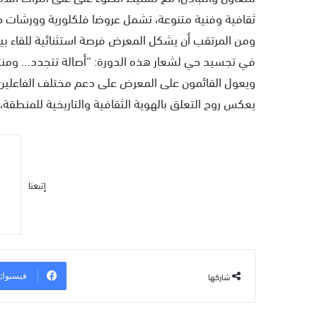
ثقافية وفنية متنوعة، تشمل عروضا فلكلورية وورشات حية 
ومن المرتقب أن يشكل المعرض فرصة استثنائية للقاء بين
في تجسيد حي لشعار هذه الدورة: “أصالة تتجدد… ومنتج
ويعول القائمون على المعرض على دعم مختلف الفاعلين و
يعكس روح التعلق بالهوية الثقافية والتاريخية للمنطقة،
إتبعنا
شاركها
فيسبوك