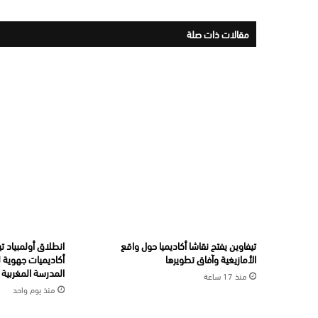
مقالات ذات صلة
تيفاوين يفتح نقاشا أكاديميا حول واقع
الأمازيغية وآفاق تطويرها
أكاديميات جهوية ل
المدرسة المغربية
منذ 17 ساعة
منذ يوم واحد