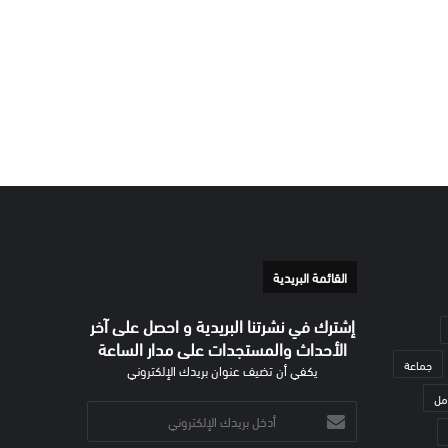
القائمة البريدية
إشترك في نشرتنا البريدية و احصل على آخر
الأحداث والمستجدات على مدار الساعة
جماعة
يكفي أن تضيف عنوان بريدك الإلكتروني
مل
أدخل
بريدك