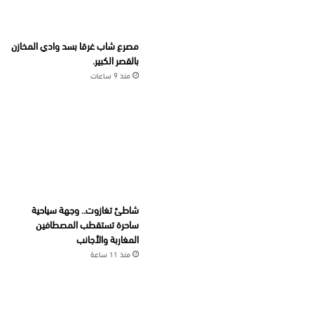
مصرع شاب غرقا بسد وادي المخازن
بالقصر الكبير.
منذ 9 ساعات
شاطئ تغازوت.. وجهة سياحية
ساحرة تستقطب المصطافين
المغاربة والأجانب
منذ 11 ساعة