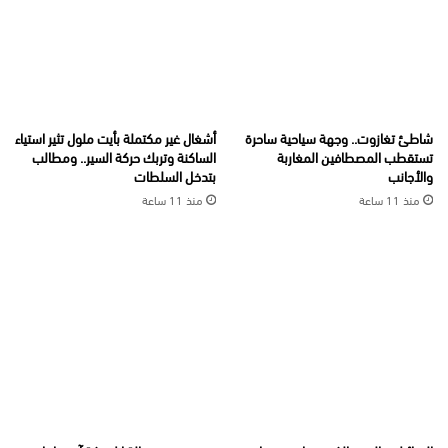
شاطئ تغازوت.. وجهة سياحية ساحرة
أشغال غير مكتملة بأيت ملول تثير استياء
تستقطب المصطافين المغاربة
الساكنة وتربك حركة السير.. ومطالب
والأجانب
بتدخل السلطات
منذ 11 ساعة
منذ 11 ساعة