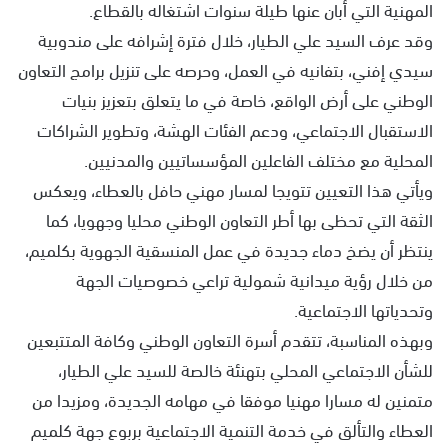
المهنية التي أبان عنها طيلة سنوات اشتغاله بالقطاع.
وقد عرف السيد علي الطيار، خلال فترة إشرافه على مندوبية
سيدي إفني، بتفانيه في العمل، وحرصه على تنزيل برامج التعاون
الوطني على أرض الواقع، خاصة في ما يتعلق بتعزيز بنيات
الاستقبال الاجتماعي، ودعم الفئات الهشة، وتطوير الشراكات
المحلية مع مختلف الفاعلين المؤسساتيين والمدنيين.
ويأتي هذا التعيين تتويجا لمسار مهني حافل بالعطاء، ويعكس
الثقة التي تحظى بها أطر التعاون الوطني محليا وجهويا، كما
ينتظر أن يضخ دماء جديدة في عمل المنسقية الجهوية بكلميم،
من خلال رؤية ميدانية شمولية تراعي خصوصيات الجهة
وتحدياتها الاجتماعية.
وبهذه المناسبة، تتقدم أسرة التعاون الوطني وكافة المتتبعين
للشأن الاجتماعي المحلي بتهنئة خالصة للسيد علي الطيار،
متمنين له مسارا مهنيا موفقا في مهامه الجديدة، ومزيدا من
العطاء والتألق في خدمة التنمية الاجتماعية بربوع جهة كلميم