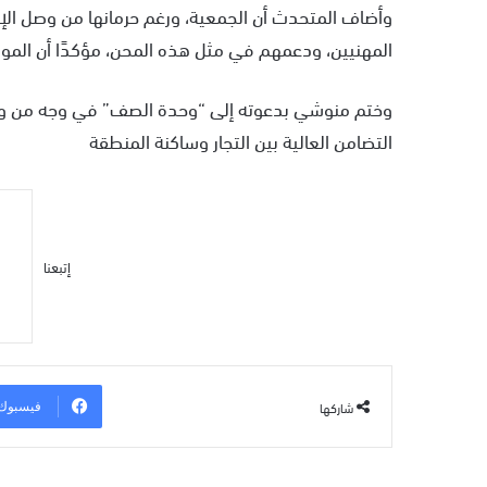
وأضاف المتحدث أن الجمعية، ورغم حرمانها من وصل ال
المهنيين، ودعمهم في مثل هذه المحن، مؤكدًا أن المواقف ا
وختم منوشي بدعوته إلى “وحدة الصف” في وجه من وصف
التضامن العالية بين التجار وساكنة المنطقة
إتبعنا
شاركها
فيسبوك