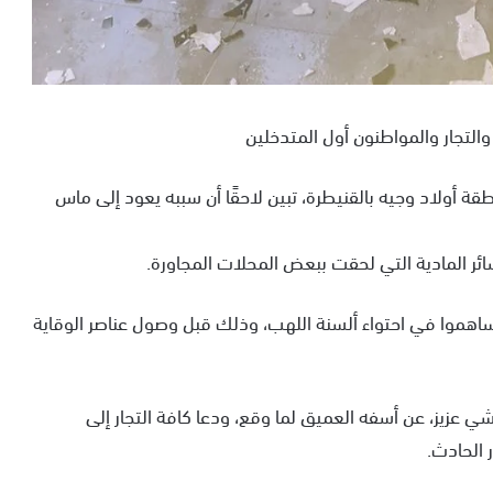
التجار والمواطنون أول المتدخلين
قة أولاد وجيه بالقنيطرة، تبين لاحقًا أن سببه يعود إلى ماس
ئر المادية التي لحقت ببعض المحلات المجاورة.
اهموا في احتواء ألسنة اللهب، وذلك قبل وصول عناصر الوقاية
ي عزيز، عن أسفه العميق لما وقع، ودعا كافة التجار إلى
 الحادث.