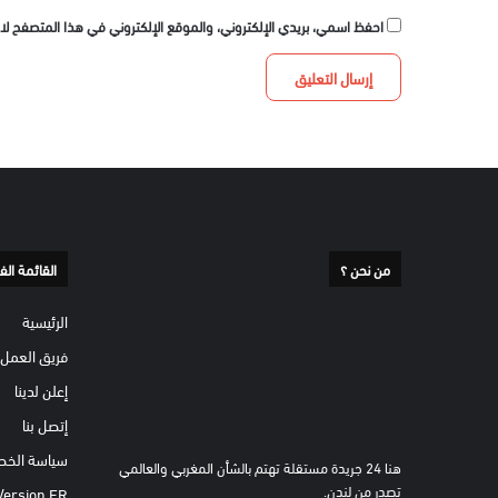
احفظ اسمي، بريدي الإلكتروني، والموقع الإلكتروني في هذا المتصفح لا
من نحن ؟
القائمة الف
الرئيسية
فريق العمل
إعلن لدينا
إتصل بنا
سياسة الخص
هنا 24 جريدة مستقلة تهتم بالشأن المغربي والعالمي
تصدر من لندن.
Version FR