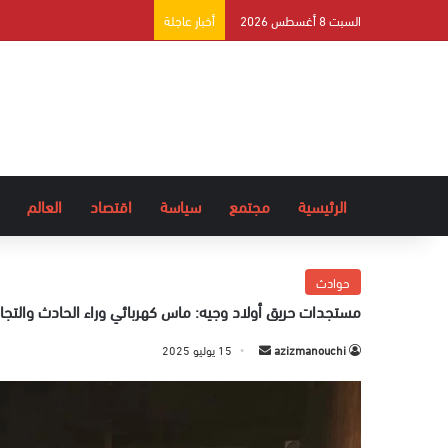
السبت 8 أغسطس 2026
أخبار عاجلة
الرئيسية
مجتمع
سياسة
اقتصاد
العالم
حوادث
مستجدات حريق أولاد وجيه: ماس كهربائي وراء الحادث والتجار
azizmanouchi
أ
15 يوليو 2025
ر
س
ل
ب