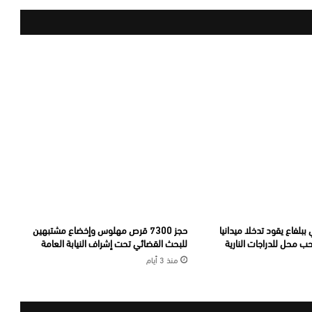
ببلفاع يقود تدخلا ميدانيا
حجز 7300 قرص مهلوس وإخضاع مشتبهين
 محل للدراجات النارية
للبحث القضائي تحت إشراف النيابة العامة
منذ 3 أيام