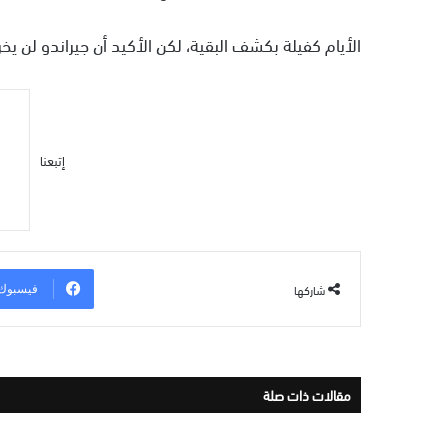
الأيام كفيلة بكشف البقية، لكن الأكيد أن جيراندو لن يخ
إتبعنا
شاركها
فيسبوك
مقالات ذات صلة