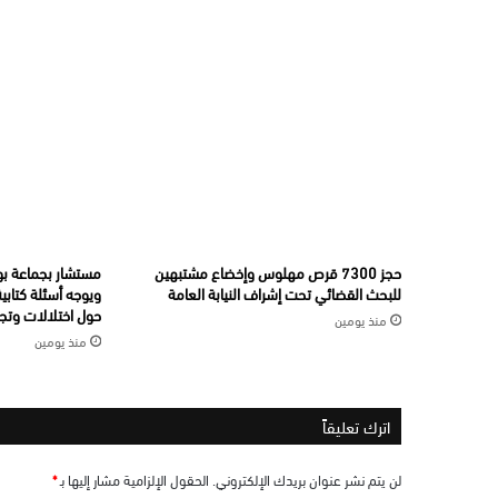
حجز 7300 قرص مهلوس وإخضاع مشتبهين
مستشار بجماعة بو
للبحث القضائي تحت إشراف النيابة العامة
ويوجه أسئلة كتابي
حول اختلالات وتجا
منذ يومين
منذ يومين
اترك تعليقاً
لن يتم نشر عنوان بريدك الإلكتروني.
الحقول الإلزامية مشار إليها بـ
*