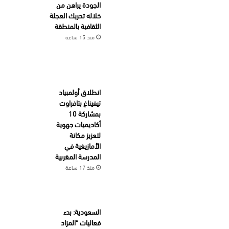
الجودة يراهن من
خلاله تحريك العجلة
الثقافية بالمنطقة
منذ 15 ساعة
انطلاق أولمبياد
تيفيناغ بتافراوت
بمشاركة 10
أكاديميات جهوية
لتعزيز مكانة
الأمازيغية في
المدرسة المغربية
منذ 17 ساعة
السعودية: بدء
فعاليات “المزاد