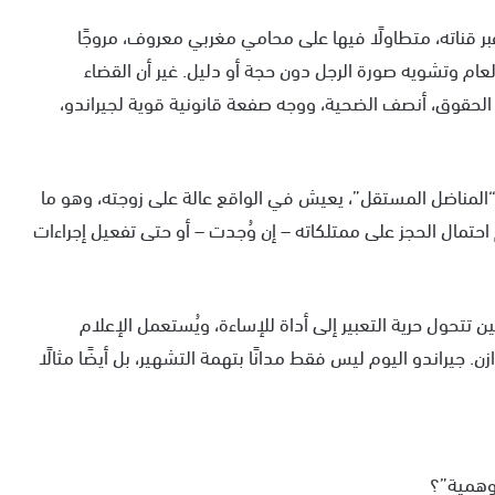
ر قناته، متطاولًا فيها على محامي مغربي معروف، مروجًا
لعام وتشويه صورة الرجل دون حجة أو دليل. غير أن القضاء
الحقوق، أنصف الضحية، ووجه صفعة قانونية قوية لجيراندو،
“المناضل المستقل”، يعيش في الواقع عالة على زوجته، وهو ما
تمال الحجز على ممتلكاته – إن وُجدت – أو حتى تفعيل إجراءات
تتحول حرية التعبير إلى أداة للإساءة، ويُستعمل الإعلام
جيراندو اليوم ليس فقط مدانًا بتهمة التشهير، بل أيضًا مثالًا
وهمية”؟