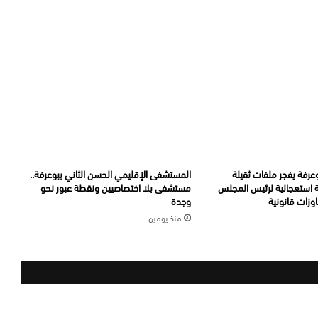
عرفة يفجر ملفات ثقيلة
المستشفى الإقليمي الحسن الثاني ببوعرفة..
ة استعجالية لرئيس المجلس
مستشفى بلا اختصاصيين ونقطة عبور نحو
وزات قانونية
وجدة
منذ يومين