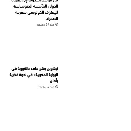
الدولة، المأسسة الجيوسياسية
للإعتراف الكولومبي بمغربية
الصحراء.
منذ 29 دقيقة
تيفاوين يفتح ملف «القروية في
الرواية المغربية» في ندوة فكرية
بأملن
منذ 4 ساعات