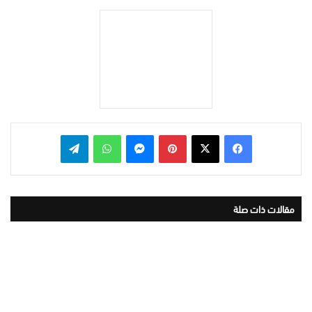
بينتيريست
ماسنجر
واتساب
تيلقرام
مقالات ذات صلة