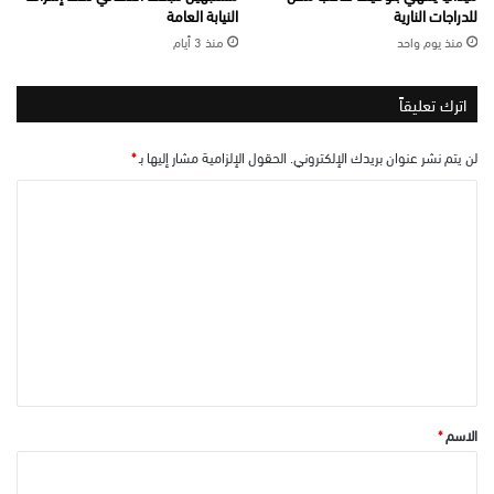
للدراجات النارية
النيابة العامة
منذ يوم واحد
منذ 3 أيام
اترك تعليقاً
لن يتم نشر عنوان بريدك الإلكتروني.
الحقول الإلزامية مشار إليها بـ
*
ا
ل
ت
ع
ل
ي
ق
*
الاسم
*