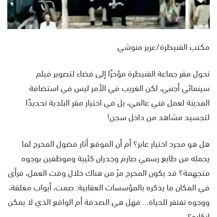
مكتب القنيطرة/عزيز منوشي
تحول مقر جماعة القنيطرة مؤخرًا إلى فضاء لتصوير فيلم
سينمائي أجنبي، لكن الغريب في الأمر ليس في استضافة
المدينة لعمل فني عالمي، بل في اختيار مقر البلدية تحديدًا
لتجسيد مشاهد من داخل سجن!
هل هو مجرد اختيار عابر؟ أم أن الموقع أثار فضول المخرج لما
يحمله من طابع رسمي صارم وجدران كئيبة وموظفين بوجوه
متجهمة؟ قد يكون المخرج مرّ من هناك خلال وقت العمل، فرأى
في المكان ما يذكره بالمؤسسات العقابية: صمت، أبواب مغلقة،
ووجوه تفتقر للحياة… فهل هي الصدفة أم الواقع الذي لا يمكن
إنكاره؟