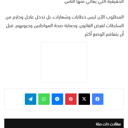
الحقيقية التي يعاني منها الناس.
المطلوب الآن ليس خطابات وشعارات، بل تدخل عاجل وحازم من
السلطات لفرض القانون، وحماية صحة المواطنين وجيوبهم، قبل
أن يتفاقم الوضع أكثر.
بينتيريست
ماسنجر
واتساب
تيلقرام
مقالات ذات صلة