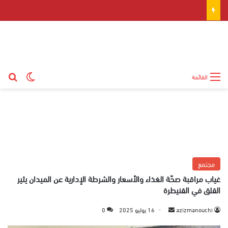
بح
الوضع ال
القائمة
مجتمع
غياب مراقبة صحّة الغذاء والأسعار والشرطة الإدارية عن الميدان يثير
القلق في القنيطرة
azizmanouchi
أ
16 يوليو 2025
0
ر