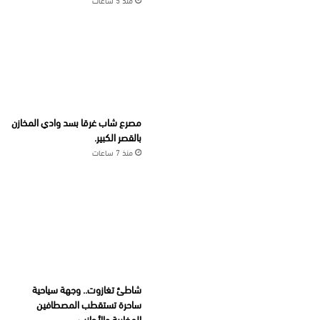
مصرع شاب غرقا بسد وادي المخازن
بالقصر الكبير.
منذ 7 ساعات
شاطئ تغازوت.. وجهة سياحية
ساحرة تستقطب المصطافين
المغاربة والأجانب