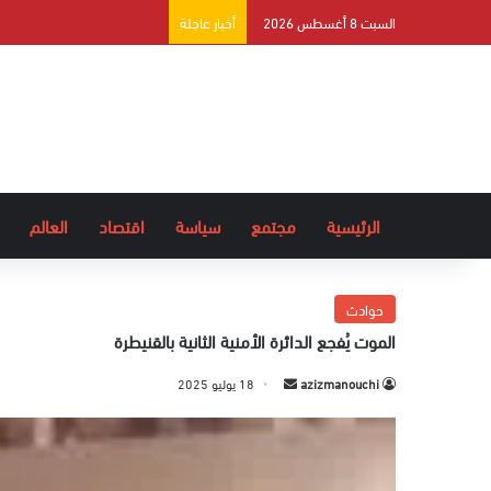
السبت 8 أغسطس 2026
أخبار عاجلة
الرئيسية
مجتمع
سياسة
اقتصاد
العالم
حوادث
الموت يُفجع الدائرة الأمنية الثانية بالقنيطرة
azizmanouchi
أ
18 يوليو 2025
ر
س
ل
ب