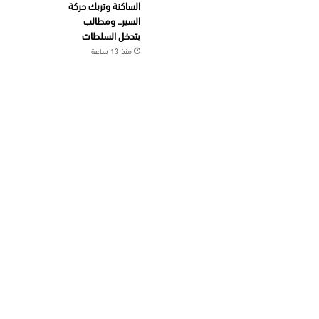
الساكنة وتربك حركة
السير.. ومطالب
بتدخل السلطات
منذ 13 ساعة