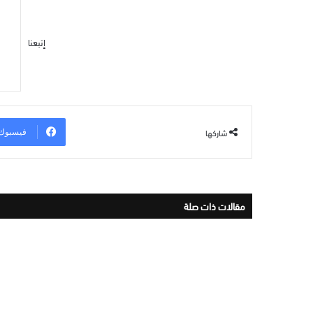
إتبعنا
شاركها
فيسبوك
مقالات ذات صلة