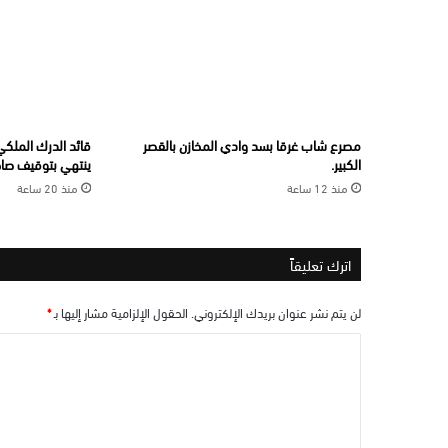
مصرع شاب غرقا بسد وادي المخازن بالقصر
قائد الدرك الملكي 
الكبير.
ينتهي بتوقيف صاحب
منذ 12 ساعة
منذ 20 ساعة
اترك تعليقاً
لن يتم نشر عنوان بريدك الإلكتروني.
الحقول الإلزامية مشار إليها بـ
*
ا
ل
ت
ع