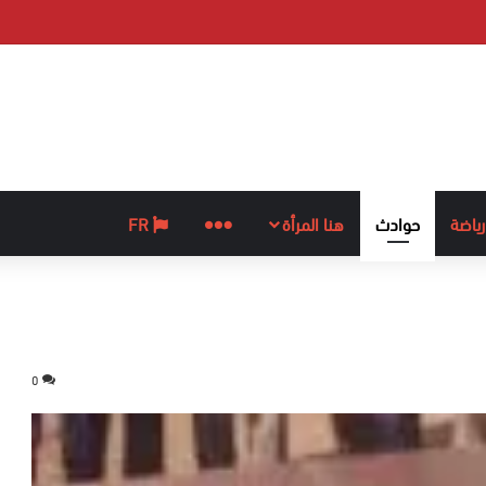
رياضة
حوادث
هنا المرأة
المزيد
FR
0