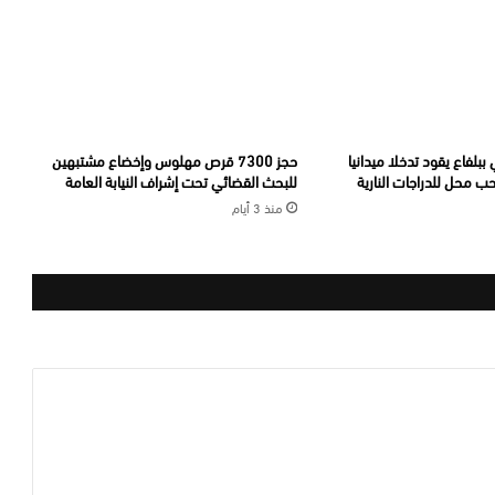
ببلفاع يقود تدخلا ميدانيا
حجز 7300 قرص مهلوس وإخضاع مشتبهين
 محل للدراجات النارية
للبحث القضائي تحت إشراف النيابة العامة
منذ 3 أيام