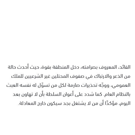
القائد، المعروف بصرامته، دخل المنطقة بقوة، حيث أحدث حالة
من الذعر والارتباك في صفوف المحتلين غير الشرعيين للملك
العمومي، ووجّه تحذيرات صارمة لكل من تسوّل له نفسه العبث
بالنظام العام. كما شدد على أعوان السلطة بأن لا تهاون بعد
اليوم، مؤكدًا أن من لا يشتغل بجد سيكون خارج المعادلة.