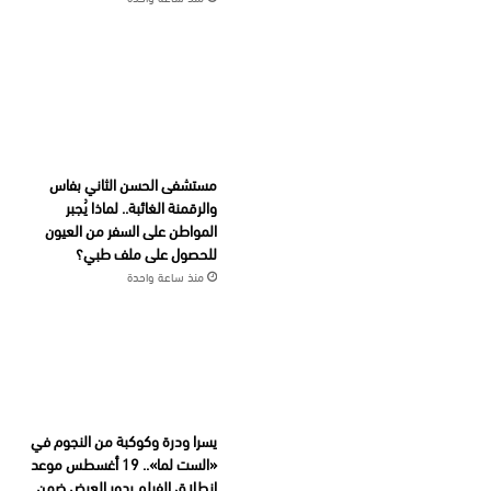
مستشفى الحسن الثاني بفاس
والرقمنة الغائبة.. لماذا يُجبر
المواطن على السفر من العيون
للحصول على ملف طبي؟
منذ ساعة واحدة
يسرا ودرة وكوكبة من النجوم في
«الست لما».. 19 أغسطس موعد
انطلاق الفيلم بدور العرض ضمن