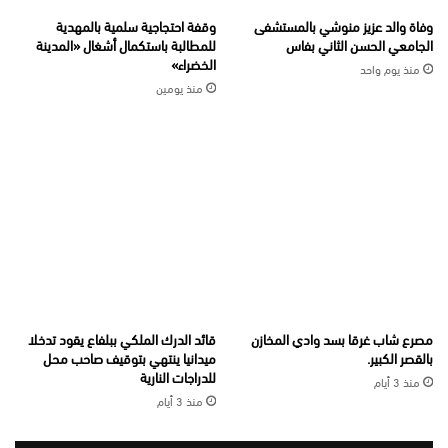
وفاة والد عزيز منوشي بالمستشفى
وقفة احتجاجية سلمية بالمهدية
الجامعي الحسن الثاني بفاس
للمطالبة باستكمال أشغال «المدينة
الخضراء»
منذ يوم واحد
منذ يومين
مصرع شاب غرقا بسد وادي المخازن
قائد الدرك الملكي ببلفاع يقود تدخلا
بالقصر الكبير.
ميدانيا ينتهي بتوقيف صاحب محل
للدراجات النارية
منذ 3 أيام
منذ 3 أيام