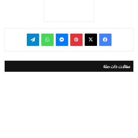
بينتيريست
ماسنجر
واتساب
تيلقرام
مقالات ذات صلة