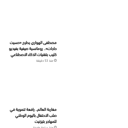
مصطفى الهواري يطرح «حسيت
حاجات».. رومانسية صيفية بفيديو
كليب بتقنيات الذكاء الاصطناعي
منذ 53 دقيقة
مغاربة العالم.. رافعة تنموية في
صلب الاحتفال باليوم الوطني
للمهاجر بتيزنيت
منذ ساعة واحدة