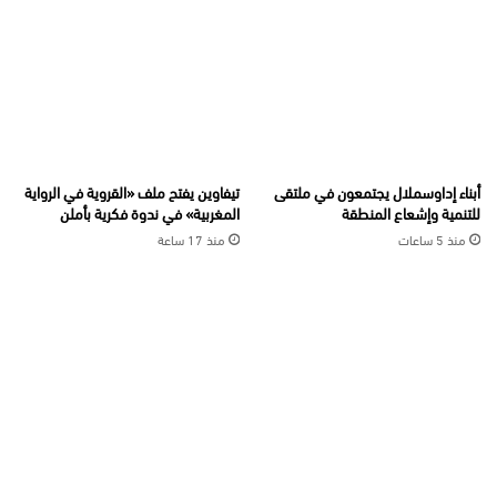
أبناء إداوسملال يجتمعون في ملتقى
تيفاوين يفتح ملف «القروية في الرواية
للتنمية وإشعاع المنطقة
المغربية» في ندوة فكرية بأملن
منذ 5 ساعات
منذ 17 ساعة