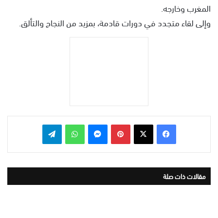
المغرب وخارجه.
وإلى لقاء متجدد في دورات قادمة، بمزيد من النجاح والتألق.
بينتيريست
ماسنجر
واتساب
تيلقرام
مقالات ذات صلة