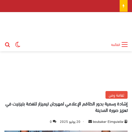
بح
الوضع ال
القائمة
ثقافة وفن
إشادة رسمية بدور الطاقم الإعلامي لمهرجان تيميزار للفضة بتيزنيت في
تعزيز صورة المدينة
boubaker Elmguielle
أ
20 يوليو 2025
0
ر