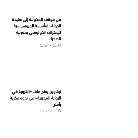
من موقف الحكومة إلى عقيدة
الدولة، المأسسة الجيوسياسية
للإعتراف الكولومبي بمغربية
الصحراء.
منذ 14 ساعة
تيفاوين يفتح ملف «القروية في
الرواية المغربية» في ندوة فكرية
بأملن
منذ 17 ساعة