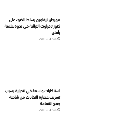
مهرجان تيفاوين يسلط الضوء على
كنوز تافراوت التراثية في ندوة علمية
بأملن
منذ 3 ساعات
استنكارات واسعة في تندرارة بسبب
تسريب عصارة النفايات من شاحنة
جمع القمامة
منذ 3 ساعات