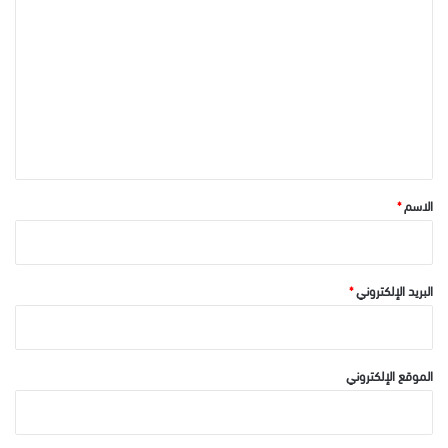
ل
ت
ع
ل
ي
ق
*
الاسم
*
البريد الإلكتروني
*
الموقع الإلكتروني