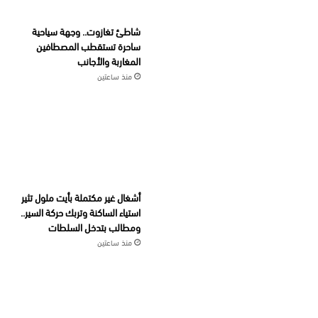
شاطئ تغازوت.. وجهة سياحية
ساحرة تستقطب المصطافين
المغاربة والأجانب
منذ ساعتين
أشغال غير مكتملة بأيت ملول تثير
استياء الساكنة وتربك حركة السير..
ومطالب بتدخل السلطات
منذ ساعتين