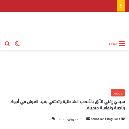
بح
الوضع ال
القائمة
رياضة
سيدي إفني تتألق بالألعاب الشاطئية وتحتفي بعيد العرش في أجواء
رياضية وثقافية متميزة.
boubaker Elmguielle
أ
29 يوليو 2025
0
ر