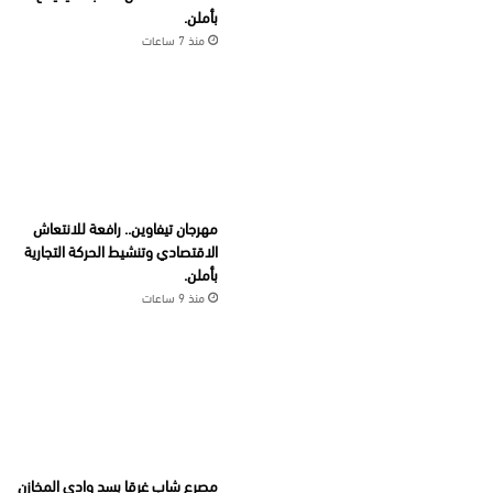
بأملن.
منذ 7 ساعات
مهرجان تيفاوين.. رافعة للانتعاش
الاقتصادي وتنشيط الحركة التجارية
بأملن.
منذ 9 ساعات
مصرع شاب غرقا بسد وادي المخازن