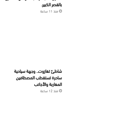
بالقصر الكبير.
منذ 11 ساعة
شاطئ تغازوت.. وجهة سياحية
ساحرة تستقطب المصطافين
المغاربة والأجانب
منذ 12 ساعة