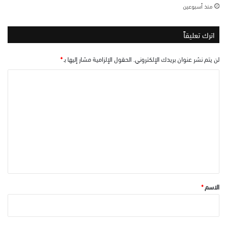
منذ أسبوعين
اترك تعليقاً
لن يتم نشر عنوان بريدك الإلكتروني.
الحقول الإلزامية مشار إليها بـ
*
ا
ل
ت
ع
ل
ي
ق
*
الاسم
*