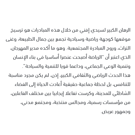
الرهان الكبير لسيدي إفني من خلال هذه المبادرات هو ترسيخ
موقعها كوجهة رياضية وسياحية تجمع بين جمال الطبيعة، وغنى
التراث، وروح المبادرة المجتمعية. وهو ما أكده مدير المهرجان،
الذي اعتبر أن “الرياضة أصبحت عنصرا أساسيا في بناء الإنسان
وتنمية الوعي الجماعي، وداعما قويا للتنمية والسياحة”.
هذا الحدث الرياضي والثقافي الكبير، إذن، لم يكن مجرد مناسبة
للتنافس، بل لحظة جماعية حقيقية أعادت الحياة إلى الفضاء
الشاطئي للمدينة، وكرست تفاعلا إيجابيا بين مختلف الفاعلين،
من مؤسسات رسمية، ومجالس منتخبة، ومجتمع مدني،
وجمهور عريض.