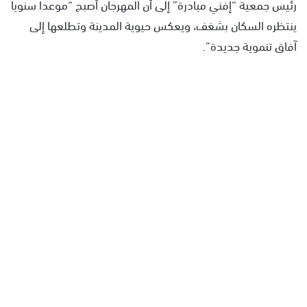
رئيس جمعية “إفني مبادرة” إلى أن المهرجان أصبح “موعدا سنويا
ينتظره السكان بشغف، ويعكس حيوية المدينة وتطلعها إلى
آفاق تنموية جديدة”.