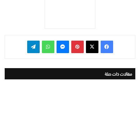
بينتيريست
ماسنجر
واتساب
تيلقرام
مقالات ذات صلة