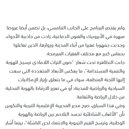
ولم يقتصر البرنامج على الجانب التنافسي، بل تضمن أيضا عروضا
مبهرة في الأيروبيك والفنون الدفاعية، زادت من جاذبية الأجواء،
وجذبت جمهورا غفيرا من أبناء المدينة وزوارها، الذين تفاعلوا
بحماس كبير مع مختلف الفقرات المبرمجة.
جاءت التظاهرة تحت شعار: “صون التراث اللامادي ترسيخ للهوية
والتنمية المستدامة”، ما يعكس الأبعاد المتعددة التي سعت
إليها اللجنة المنظمة، سواء في ما يتعلق بإبراز الإمكانيات
السياحية والرياضية للمدينة، أو في تعزيز الارتباط بالهوية المحلية
من خلال الرياضة والثقافة.
وفي هذا السياق، صرح مدير المديرية الإقليمية للتربية والتكوين
بأن “الألعاب الشاطئية تجسد التلاحم بين الرياضة والهوية
الوطنية، وترسخ القيم التربوية والانتماء لدى الناشئة”، بينما أشار