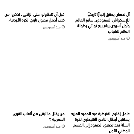
آل نصفان يحقق إنجازًا تاريخيًا
قبل أن تتطاولوا على الزاكي ، تذكروا من
للإسكواش السعودي.. سابع العالم
كتب أجمل فصول تاريخ الكرة الأردنية .
وأول آسيوي يبلغ ربع نهائي بطولة
منذ أسبوعين
العالم للشباب
منذ أسبوعين
عامل إقليم القنيطرة عبد الحميد المزيد
من يقتل ما تبقى من ألعاب القوى
يستقبل أبطال النادي القنيطري لكرة
المغربية ؟
السلة بعد تحقيق الصعود إلى القسم
منذ أسبوعين
الوطني الأول