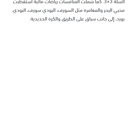
السلة 3×3. كما شملت المنافسات رياضات مائية استقطبت
محبي البحر والمغامرة مثل السورف، البودي سورف، البودي
بورد، إلى جانب سباق على الطريق والكرة الحديدية.