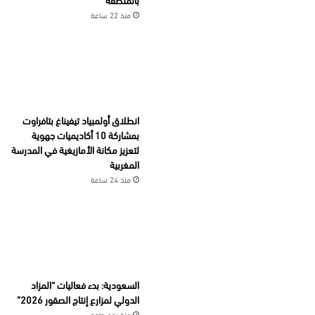
منذ 22 ساعة
انطلاق أولمبياد تيفيناغ بتافراوت
بمشاركة 10 أكاديميات جهوية
لتعزيز مكانة الأمازيغية في المدرسة
المغربية
منذ 24 ساعة
السعودية: بدء فعاليات “المزاد
الدولي لمزارع إنتاج الصقور 2026”
منذ يوم واحد