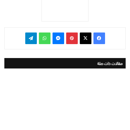
بينتيريست
ماسنجر
واتساب
تيلقرام
مقالات ذات صلة