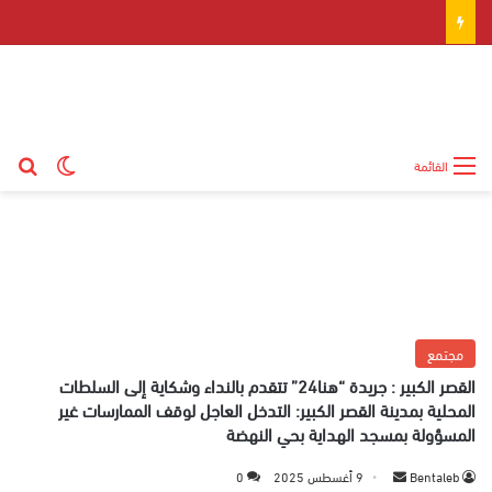
بح
الوضع ال
القائمة
مجتمع
القصر الكبير : جريدة “هنا24” تتقدم بالنداء وشكاية إلى السلطات
المحلية بمدينة القصر الكبير: التدخل العاجل لوقف الممارسات غير
المسؤولة بمسجد الهداية بحي النهضة
Bentaleb
أ
9 أغسطس 2025
0