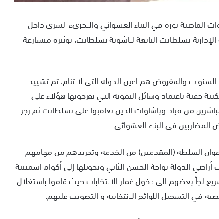
 الماضية ثورة في البناء العشوائي والتجزيء السري داخل
الإدارية تسلطانت التابعة لباشوية تسلطانت، بوثيرة متسارعة
السنوات والمفروض هم اعين الدولة التي لا تنام، ثم تشييد
كنية خفية باعتماد وسائل التمويه التي يقرحونها هؤلاء على
اشرين من قياد وباشاوات الذين تعاقبوا على تسلطانت ثم زجر
المضاربين في البناء العشوائي.
أعوان السلطة (المقدمين) من الخدمة وتجريدهم من مهامهم
أراضي الدولة بواحة الحسن الثاني وتحويلها إلى أكوام اسمنتية
سريع لجأ بعضهم الى دخول غمار الانتخابات حيث قاموا باستغلال
ة في التسجيل اللوائح الانتخابية و التصويت عليهم.