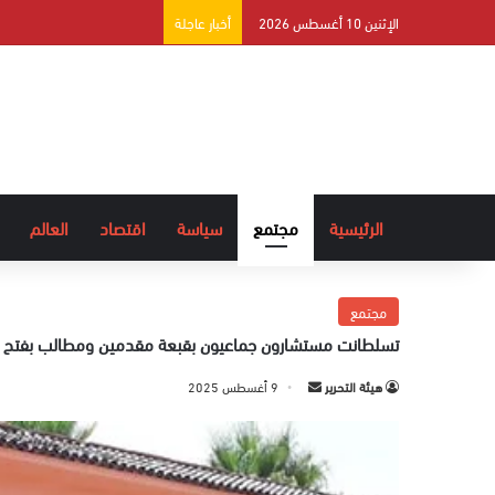
الإثنين 10 أغسطس 2026
أخبار عاجلة
الرئيسية
مجتمع
سياسة
اقتصاد
العالم
مجتمع
تسلطانت مستشارون جماعيون بقبعة مقدمين ومطالب بفتح 
هيئة التحرير
أ
9 أغسطس 2025
ر
س
ل
ب