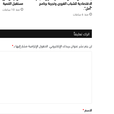
الاقتصادية للشباب القروي وتجربة برنامج
مستقبل التنمية
“أمل”.
منذ 10 ساعات
منذ 6 ساعات
اترك تعليقاً
لن يتم نشر عنوان بريدك الإلكتروني.
الحقول الإلزامية مشار إليها بـ
*
ا
ل
ت
ع
ل
ي
ق
*
الاسم
*