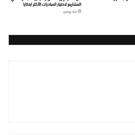
المشاريع لاختيار المبادرات الأكثر ابتكارا
منذ يومين