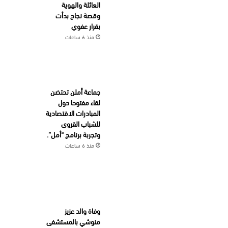
العائلة والهوية
وقصة نجاح بدأت
بقرار عفوي
منذ 6 ساعات
جماعة أملن تحتضن
لقاء مفتوحا حول
المبادرات الاقتصادية
للشباب القروي
وتجربة برنامج “أمل”.
منذ 6 ساعات
وفاة والد عزيز
منوشي بالمستشفى