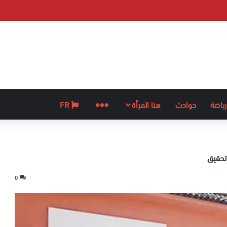
رياضة
حوادث
هنا المرأة
المزيد
FR
تحقيق
0