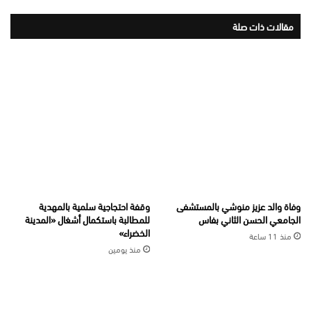
مقالات ذات صلة
وفاة والد عزيز منوشي بالمستشفى
وقفة احتجاجية سلمية بالمهدية
الجامعي الحسن الثاني بفاس
للمطالبة باستكمال أشغال «المدينة
الخضراء»
منذ 11 ساعة
منذ يومين