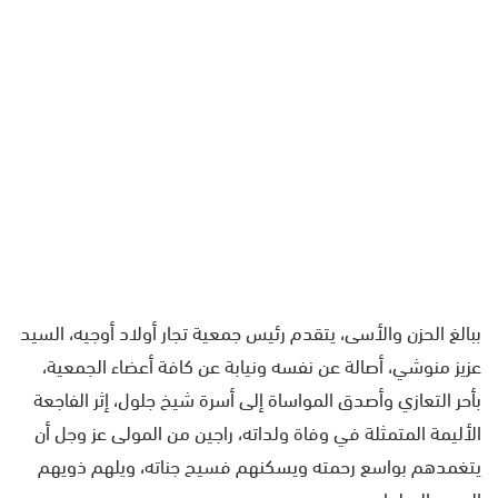
ببالغ الحزن والأسى، يتقدم رئيس جمعية تجار أولاد أوجيه، السيد
عزيز منوشي، أصالة عن نفسه ونيابة عن كافة أعضاء الجمعية،
بأحر التعازي وأصدق المواساة إلى أسرة شيخ جلول، إثر الفاجعة
الأليمة المتمثلة في وفاة ولداته، راجين من المولى عز وجل أن
يتغمدهم بواسع رحمته ويسكنهم فسيح جناته، ويلهم ذويهم
الصبر والسلوان.