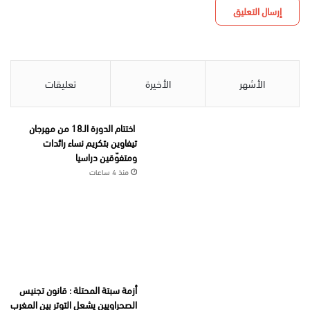
الأشهر
الأخيرة
تعليقات
اختتام الدورة الـ18 من مهرجان
تيفاوين بتكريم نساء رائدات
ومتفوّقين دراسيا
منذ 4 ساعات
أزمة سبتة المحتلة : قانون تجنيس
الصحراويين يشعل التوتر بين المغرب