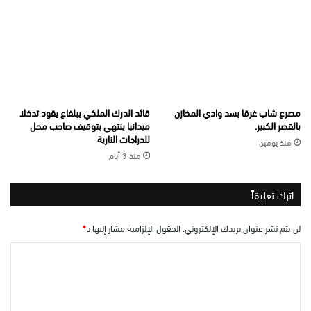
مصرع شاب غرقا بسد وادي المخازن
قائد الدرك الملكي ببلفاع يقود تدخلا
بالقصر الكبير.
ميدانيا ينتهي بتوقيف صاحب محل
للدراجات النارية
منذ يومين
منذ 3 أيام
اترك تعليقاً
لن يتم نشر عنوان بريدك الإلكتروني.
الحقول الإلزامية مشار إليها بـ
*
ا
ل
ت