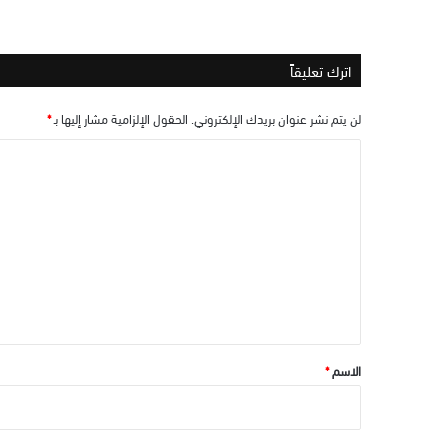
اترك تعليقاً
لن يتم نشر عنوان بريدك الإلكتروني.
الحقول الإلزامية مشار إليها بـ
*
ا
ل
ت
ع
ل
ي
ق
*
الاسم
*