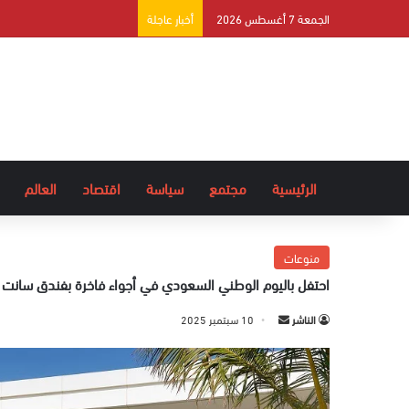
الجمعة 7 أغسطس 2026
أخبار عاجلة
الرئيسية
مجتمع
سياسة
اقتصاد
العالم
منوعات
احتفل باليوم الوطني السعودي في أجواء فاخرة بفندق سانت ر
الناشر
أ
10 سبتمبر 2025
ر
س
ل
ب