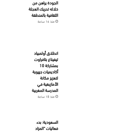
الجودة يراهن من
خلاله تحريك العجلة
الثقافية بالمنطقة
منذ 16 ساعة
انطلاق أولمبياد
تيفيناغ بتافراوت
بمشاركة 10
أكاديميات جهوية
لتعزيز مكانة
الأمازيغية في
المدرسة المغربية
منذ 18 ساعة
السعودية: بدء
فعاليات “المزاد