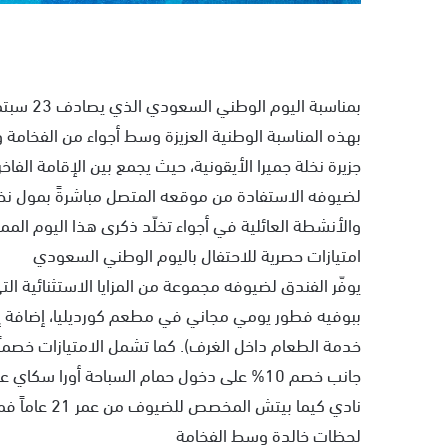
بمناسبة 
بهذه المناسبة الوطنية العزيزة وسط أجواء من الفخامة و
جزيرة نخلة جميرا الأيقونية، حيث يجمع بين الإقامة الفا
لضيوفه الاستفادة من موقعه المتصل مباشرةً بمول نخلة
والأنشطة العائلية في أجواء تخلّد ذكرى هذا اليوم الممي
امتيازات حصرية للاحتفال باليوم الوطني السعودي
يوفّر الفندق لضيوفه مجموعة من المزايا الاستثنائية الت
جانب خصم 10% على دخول حمام السباحة أورا سك
نادي كيما بيتش المخصص للضيوف من عمر 21 عاماً فما فوق، مع الحجز المسبق.
لحظات خالدة وسط الفخامة