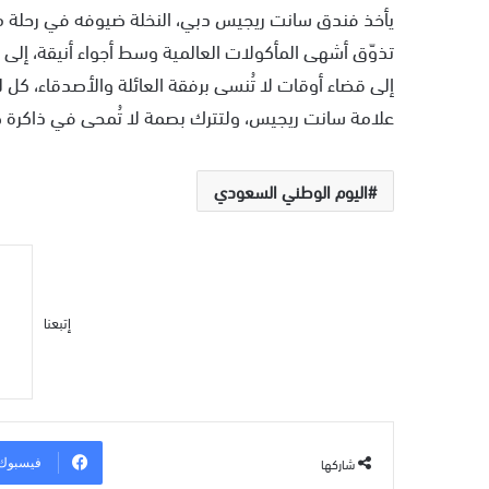
يأخذ فندق سانت ريجيس دبي، النخلة ضيوفه في رحلة من 
تذوّق أشهى المأكولات العالمية وسط أجواء أنيقة، إلى
إلى قضاء أوقات لا تُنسى برفقة العائلة والأصدقاء، كل 
علامة سانت ريجيس، ولتترك بصمة لا تُمحى في ذاكرة 
اليوم الوطني السعودي
إتبعنا
شاركها
فيسبوك