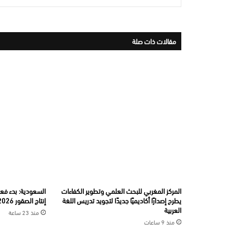
مقالات ذات صلة
المركز المغربي للبحث العلمي وتطوير الكفاءات
السعودية: بدء فعال
يطرح إصدارًا أكاديميًا جديدًا لتجويد تدريس اللغة
إنتاج الصقور 2026”
العربية
منذ 23 ساعة
منذ 9 ساعات