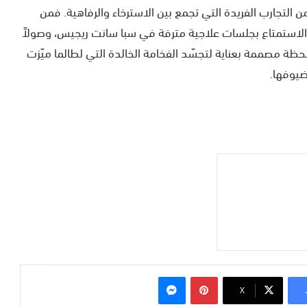
التجارب الفريدة التي تجمع بين الاسترخاء والرفاهية. فمن
 الاستمتاع بجلسات علاجية مترفة في سبا سانت ريجيس، وصولاً
لحظة مصممة بعناية لتجسّد الفخامة الخالدة التي لطالما ميّزت
ضيوفها.
بينتيريست
ماسنجر
‫X