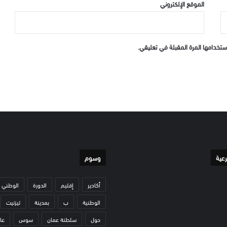
الموقع الإلكتروني
ستخدامها المرة المقبلة في تعليقي.
رعية
وسوم
أكادير
إقليم
الدورة
الوطني
الوطنية
ب
بمدينة
تيزنيت
حول
سلطنة عمان
سوس
عا