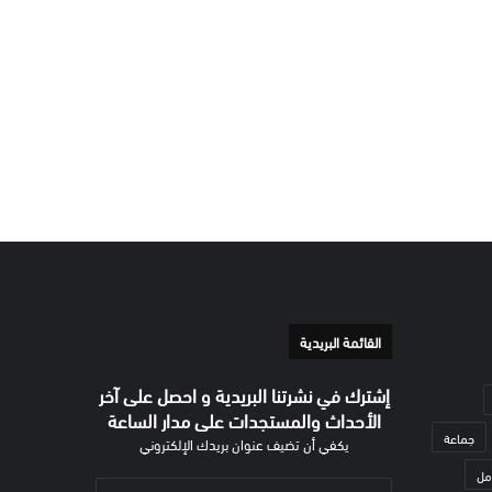
القائمة البريدية
إشترك في نشرتنا البريدية و احصل على آخر
الأحداث والمستجدات على مدار الساعة
جماعة
يكفي أن تضيف عنوان بريدك الإلكتروني
مل
أدخل