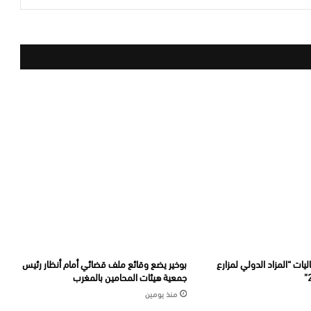
يات “المزاد الدولي لمزارع
بوخير يضع وقائع ملف قضائي أمام أنظار رئيس
جمعية هيئات المحامين بالمغرب
منذ يومين