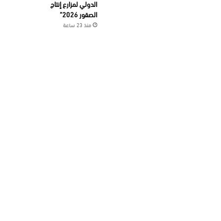
الدولي لمزارع إنتاج
الصقور 2026”
منذ 23 ساعة