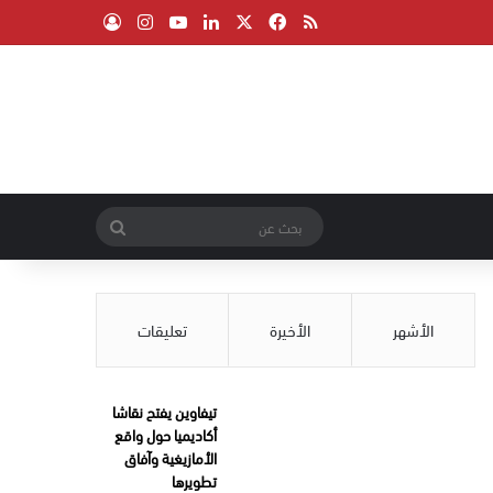
‫X
فيسبوك
ملخص الموقع RSS
لينكدإن
‫YouTube
انستقرام
تسجيل الدخول
بحث
عن
الأشهر
الأخيرة
تعليقات
تيفاوين يفتح نقاشا
أكاديميا حول واقع
الأمازيغية وآفاق
تطويرها