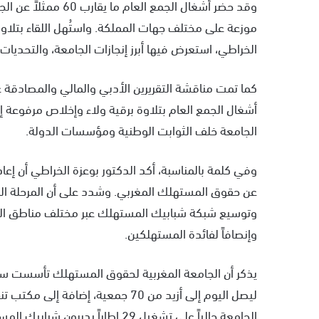
موزعة على مختلف جهات المملكة. واستُهل اللقاء بتلاوة 
الخراطي، استعرض فيها أبرز إنجازات الجامعة، والتحديات
كما تمت مناقشة التقريرين الأدبي والمالي والمصادقة ع
أشغال الجمع العام بتلاوة برقية ولاء وإخلاص مرفوعة إل
الجامعة خلف الثوابت الوطنية ومؤسسات الدولة.
وفي كلمة بالمناسبة، أكد الدكتور بوعزة الخراطي أن إعاد
عن حقوق المستهلك المغربي. وشدد على أن المرحلة المق
وتوسيع شبكة شبابيك المستهلك عبر مختلف مناطق المملك
وإنصافاً لفائدة المستهلكين.
الجامعة حالياً على تشغيل 29 إطاراً يديرون شبابيك المستهلك بشراكة مع الجمعيات الأعضاء.