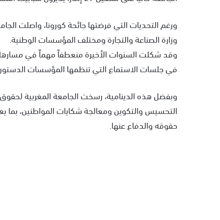
ورغم التحديات التي فرضتها جائحة كورونا، واصلت الجا
وزارة الصناعة والتجارة ومختلف المؤسسات الوطنية.
وقد شكلت السنوات الأخيرة منعطفاً مهماً في مسارها
في جلسات الاستماع التي تنظمها المؤسسات الدستورية، 
وبفضل هذه الدينامية، رسخت الجامعة المغربية لحقوق
التحسيس والتكوين ومعالجة شكايات المواطنين، بما ي
حقوقه والدفاع عنها.