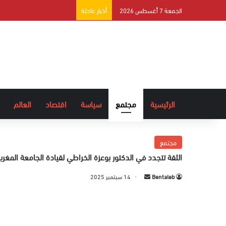
الجمعة 7 أغسطس 2026
أخبار عاجلة
الرئيسية
مجتمع
سياسة
اقتصاد
العالم
مجتمع
الثقة تتجدد في الدكتور بوعزة الخراطي لقيادة الجامعة المغر
Bentaleb
أ
14 سبتمبر 2025
ر
س
ل
ب