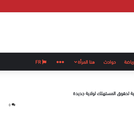
رياضة
حوادث
هنا المرأة
المزيد
FR
بية لحقوق المستهلك لولاية جديدة
0