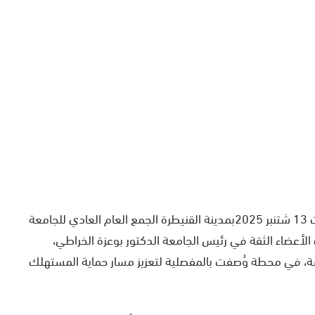
انعقد اليوم السبت 13 شتنبر 2025بمدينة القنيطرة الجمع العام العادي للجامعة
أعضاء الثقة في رئيس الجامعة الدكتور بوعزة الخراطي،
سة، في محطة وُصفت بالمفصلية لتعزيز مسار حماية المستهلك