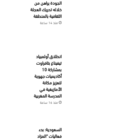
الجودة يراهن من
خلاله تحريك العجلة
الثقافية بالمنطقة
منذ 14 ساعة
انطلاق أولمبياد
تيفيناغ بتافراوت
بمشاركة 10
أكاديميات جهوية
لتعزيز مكانة
الأمازيغية في
المدرسة المغربية
منذ 16 ساعة
السعودية: بدء
فعاليات “المزاد