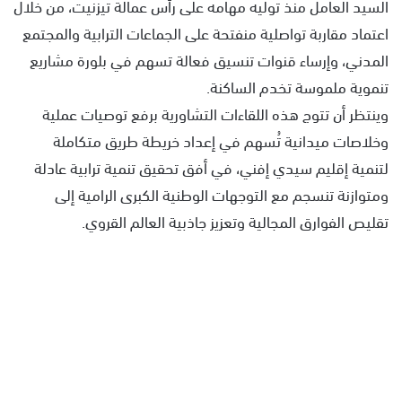
السيد العامل منذ توليه مهامه على رأس عمالة تيزنيت، من خلال
اعتماد مقاربة تواصلية منفتحة على الجماعات الترابية والمجتمع
المدني، وإرساء قنوات تنسيق فعالة تسهم في بلورة مشاريع
تنموية ملموسة تخدم الساكنة.
وينتظر أن تتوج هذه اللقاءات التشاورية برفع توصيات عملية
وخلاصات ميدانية تُسهم في إعداد خريطة طريق متكاملة
لتنمية إقليم سيدي إفني، في أفق تحقيق تنمية ترابية عادلة
ومتوازنة تنسجم مع التوجهات الوطنية الكبرى الرامية إلى
تقليص الفوارق المجالية وتعزيز جاذبية العالم القروي.