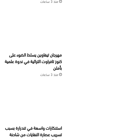
منذ 3 ساعات
مهرجان تيفاوين يسلط الضوء على
كنوز تافراوت التراثية في ندوة علمية
بأملن
منذ 3 ساعات
استنكارات واسعة في تندرارة بسبب
تسريب عصارة النفايات من شاحنة