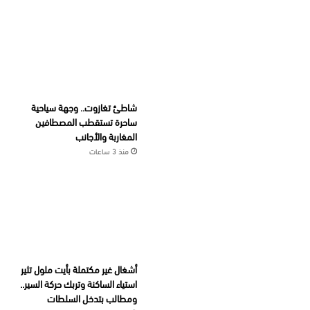
شاطئ تغازوت.. وجهة سياحية
ساحرة تستقطب المصطافين
المغاربة والأجانب
منذ 3 ساعات
أشغال غير مكتملة بأيت ملول تثير
استياء الساكنة وتربك حركة السير..
ومطالب بتدخل السلطات