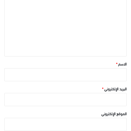
ا
ل
ت
ع
ل
ي
ق
*
الاسم
*
البريد الإلكتروني
*
الموقع الإلكتروني