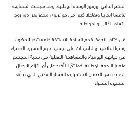
الحكم الذاتي، ورموز الوحدة الوطنية. وقد شهدت المسابقة
تنافسا إيجابيا وتفاعلا كبيرا في جو تربوي محفز يعزز دور روح
التعلم الذاتي والمواطنة.
في ختام الندوة، قدم السادة الأساتذة كلمة شكر للحضور،
وحثوا التلاميذ والتلميذات على تجسيد قيم المسيرة الخضراء
في حياتهم اليومية، والمساهمة الفعلية في تنمية المجتمع
وتعزيز اللحمة الوطنية. كما تمّ التأكيد على أن التزام الأجيال
الجديدة هو الضمان لاستمرارية المسار الوطني الذي بدأته
المسيرة الخضراء.