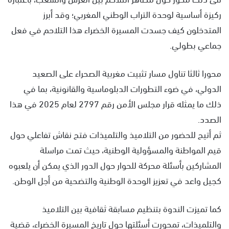
ركيزة أساسية لوحدة التراب الوطني المغربي؛ وقد أبرز
المتدخلون كيف جسدت المسيرة الخضراء هذا التلاحم في فعل
جماعي بطولي.
محورا ثالثا تناول مسار تثبيت مغربية الصحراء على الصعيد
الدولي، في ضوء التطورات الدبلوماسية والقانونية، بما في
ذلك ما يمثله قرار مجلس الأمن رقم 2797 لعام 2025 في هذا
الصدد.
ثم أتيح للحضور من التلاميذ والتلميذات فتح نقاش تفاعلي حول
قيم المواطنة والمسؤولية الوطنية، حيث تمت مراسلة
المشاركين بأسئلة محركة للحوار حول الدور الذي يمكن أن يلعبوه
كجيل واعد في تعزيز الوحدة الوطنية والتضحية من أجل الوطن.
كما تميزت الندوة بتنظيم مسابقة ثقافية بين التلاميذ
والتلميذات، تمحورت أسئلتها حول تاريخ المسيرة الخضراء، قضية