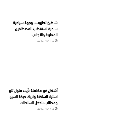
شاطئ تغازوت.. وجهة سياحية
ساحرة تستقطب المصطافين
المغاربة والأجانب
منذ 12 ساعة
أشغال غير مكتملة بأيت ملول تثير
استياء الساكنة وتربك حركة السير..
ومطالب بتدخل السلطات
منذ 12 ساعة