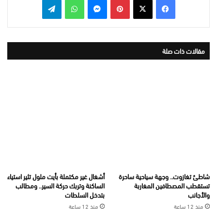
مقالات ذات صلة
شاطئ تغازوت.. وجهة سياحية ساحرة
أشغال غير مكتملة بأيت ملول تثير استياء
تستقطب المصطافين المغاربة
الساكنة وتربك حركة السير.. ومطالب
والأجانب
بتدخل السلطات
منذ 12 ساعة
منذ 12 ساعة