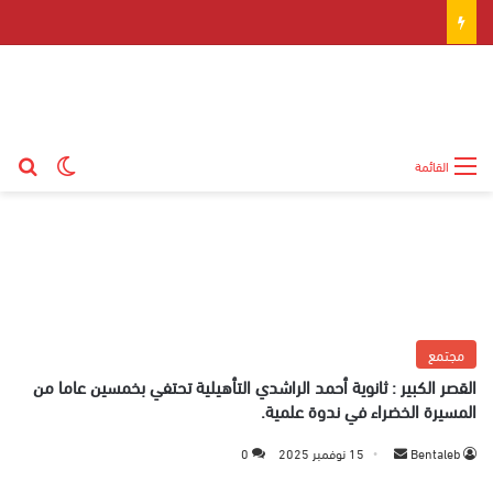
بح
الوضع ال
القائمة
مجتمع
القصر الكبير : ثانوية أحمد الراشدي التأهيلية تحتفي بخمسين عاما من
المسيرة الخضراء في ندوة علمية.
Bentaleb
أ
15 نوفمبر 2025
0
ر