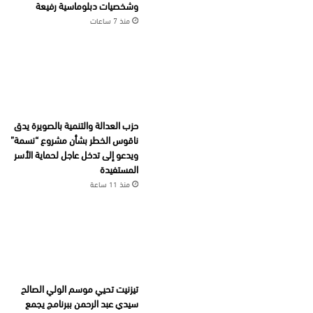
وشخصيات دبلوماسية رفيعة
منذ 7 ساعات
حزب العدالة والتنمية بالصويرة يدق
ناقوس الخطر بشأن مشروع “نسمة”
ويدعو إلى تدخل عاجل لحماية الأسر
المستفيدة
منذ 11 ساعة
تيزنيت تحيي موسم الولي الصالح
سيدي عبد الرحمن ببرنامج يجمع