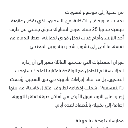
من ضحية إلى موضوع لعقوبات
بحسب ما ورد في الشكاية، فإن السجين، الذي يقضي عقوبة
حبسية مدتها 25 سنة، تعرض لمحاولة تحرش جنسي من طرف
أحد النزلاء. وأمام غياب تدخل فوري لحمايته، اضطر للدفاع عن
نفسه، ما أدى إلى نشوب شجار بينه وبين المعتدي.
غير أن المعطيات التي قدمتها العائلة تشير إلى أن إدارة
المؤسسة لم تتعامل مع الواقعة باعتبارها اعتداءً يستوجب
التحقيق، بل تم اتخاذ إجراءات تأديبية في حق السجين، وُصفت
بـ”التعسفية”، شملت إخضاعه لظروف اعتقال قاسية، من بينها
إجباره على النوم فوق الأرض في أماكن ضيقة تفتقر للتهوية،
إضافة إلى تكبيله بالأصفاد لعدة أيام.
ممارسات توصف بالمهينة