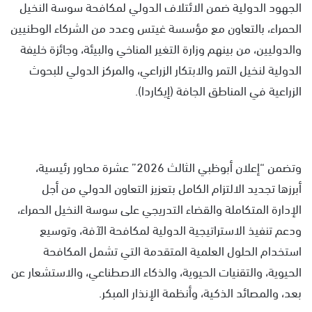
الجهود الدولية ضمن الائتلاف الدولي لمكافحة سوسة النخيل
الحمراء، بالتعاون مع مؤسسة غيتس وعدد من الشركاء الوطنيين
والدوليين، من بينهم وزارة التغير المناخي والبيئة، وجائزة خليفة
الدولية لنخيل التمر والابتكار الزراعي، والمركز الدولي للبحوث
الزراعية في المناطق الجافة (إيكاردا).
وتضمن “إعلان أبوظبي الثالث 2026” عشرة محاور رئيسية،
أبرزها تجديد الالتزام الكامل بتعزيز التعاون الدولي من أجل
الإدارة المتكاملة والقضاء التدريجي على سوسة النخيل الحمراء،
ودعم تنفيذ الاستراتيجية الدولية لمكافحة الآفة، وتوسيع
استخدام الحلول العلمية المتقدمة التي تشمل المكافحة
الحيوية، والتقنيات الحيوية، والذكاء الاصطناعي، والاستشعار عن
بعد، والمصائد الذكية، وأنظمة الإنذار المبكر.