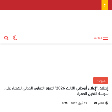
بح
الوضع ال
القائمة
منوعات
إطلاق “إعلان أبوظبي الثالث 2026” لتعزيز التعاون الدولي للقضاء على
سوسة النخيل الحمراء
الناشر
أ
29 أبريل 2026
0
ر