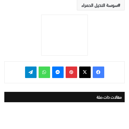
سوسة النخيل الحمراء
بينتيريست
ماسنجر
واتساب
تيلقرام
مقالات ذات صلة