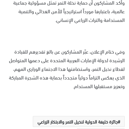
وأكد المشاركون أن حماية نخلة التمر تمثل مسؤولية جماعية
عالمية، باعتبارها مورداً استراتيجياً للأمن الغذائي والتنمية
المستدامة والتراث الزراعي الإنساني.
وفي ختام الإعلان، عبّر المشاركون عن بالغ تقديرهم للقيادة
الرشيدة لدولة الإمارات العربية المتحدة على دعمها المتواصل
لقطاع نخيل التمر، واستضافتها هذا الاجتماع الوزاري المهم،
الذي يعكس التزاماً دولياً متجدداً بحماية هذه الشجرة المباركة
وتعزيز مستقبلها المستدام.
جائزة خليفة الدولية لنخيل التمر والابتكار الزراعي