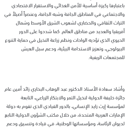
باعتبارها ركيزة أساسية للأمن الغذائي والاستقرار الاقتصادي
والاجتماعي في المناطق الجافة وشبه الجافة، وعنصراً أصيلاً في
التراث الثقافي والحضاري لشعوب الشرق الأوسط وشمال
أفريقيا والعديد من مناطق العالم. كما شددوا على الدور
الحيوي الذي تؤديه الواحات ونظم زراعة النخيل في حماية التنوع
البيولوجي، وتعزيز الاستدامة البيئية، ودعم سبل العيش
للمجتمعات الريفية.
وأشاد سعادة الأستاذ الدكتور عبد الوهاب البخاري زائد أمين عام
جائزة خليفة الدولية لنخيل التمر والابتكار الزراعي، التابعة
لمؤسسة إرث زايد الإنساني، بالدور القيادي الذي تقوم به دولة
الإمارات العربية المتحدة، من خلال مكتب الشؤون الدولية التابع
لديوان الرئاسة، ومؤسساتها الوطنية، في قيادة وتنسيق ودعم