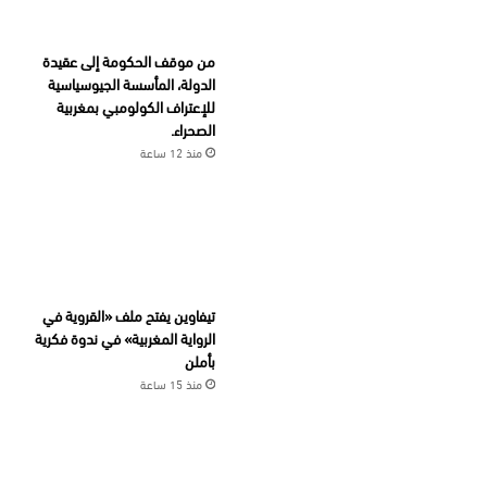
من موقف الحكومة إلى عقيدة
الدولة، المأسسة الجيوسياسية
للإعتراف الكولومبي بمغربية
الصحراء.
منذ 12 ساعة
تيفاوين يفتح ملف «القروية في
الرواية المغربية» في ندوة فكرية
بأملن
منذ 15 ساعة