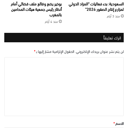
السعودية: بدء فعاليات “المزاد الدولي
بوخير يضع وقائع ملف قضائي أمام
لمزارع إنتاج الصقور 2026”
أنظار رئيس جمعية هيئات المحامين
بالمغرب
منذ 3 أيام
منذ 4 أيام
اترك تعليقاً
لن يتم نشر عنوان بريدك الإلكتروني.
الحقول الإلزامية مشار إليها بـ
*
ا
ل
ت
ع
ل
ي
ق
*
الاسم
*