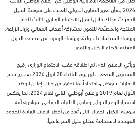
2026 بشأن تعزيز التعاون الدولي للقضاء على سوسة النخيل
الحمراء”، وذلك خلال أعمال الاجتماع الوزاري الثالث للدول
المنتجة والمصنّعة للتمور، بمشاركة أصحاب المعالي وزراء الزراعة،
ورؤساء المنظمات الدولية، ورؤساء الوفود من مختلف الدول
المعنية بقطاع النخيل والتمور.
ويأتي الإعلان الذي تم اطلاقه عقب الاجتماع الوزاري رفيع
المستوى المنعقد ظهر يوم الثلاثاء 28 ابريل 2026 بفندق قصر
الامارات بابوظبي، امتداداً لما تحقق من خلال إعلان أبوظبي
الأول لعام 2019 وإعلان أبوظبي الثاني لعام 2024، بما يعكس
استمرار الزخم الدولي وتنامي الالتزام الجماعي بمواجهة آفة
سوسة النخيل الحمراء، التي تُعد من أخطر الآفات العابرة للحدود
المهددة لاستدامة قطاع نخيل التمر عالمياً.