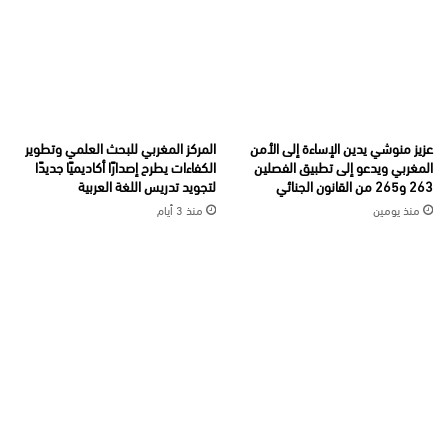
عزيز منوشي يدين الإساءة إلى الأمن
المركز المغربي للبحث العلمي وتطوير
المغربي ويدعو إلى تطبيق الفصلين
الكفاءات يطرح إصدارًا أكاديميًا جديدًا
263 و265 من القانون الجنائي
لتجويد تدريس اللغة العربية
منذ يومين
منذ 3 أيام