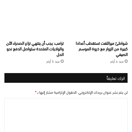
شواطئ ميراللفت تستقطب أعدادا
ترامب: يجب أن ينتهي نزاع الصحراء الآن
كبيرة من الزوار مع ذروة الموسم
والولايات المتحدة ستواصل الدفع نحو
الصيفي
الحل
منذ 4 أيام
منذ 5 أيام
اترك تعليقاً
لن يتم نشر عنوان بريدك الإلكتروني.
الحقول الإلزامية مشار إليها بـ
*
ا
ل
ت
ع