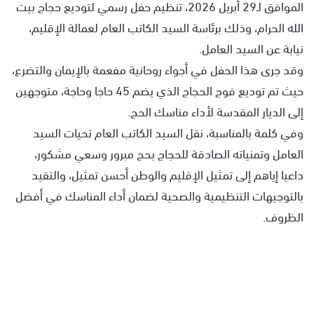
الموافق لـ29 أبريل 2026، تنظيم حفل رسمي لتوديع حجاج بيت
الله الحرام، وذلك برئاسة السيد الكاتب العام لعمالة الإقليم،
نيابة عن السيد العامل.
وقد جرى هذا الحفل في أجواء روحانية مفعمة بالإيمان والتضرع،
حيث تم توديع فوج الحجاج الذي يضم 45 حاجا وحاجة، متوجهين
إلى الديار المقدسة لأداء مناسك الحج.
وفي كلمة بالمناسبة، نقل السيد الكاتب العام تحيات السيد
العامل وتمنياته الصادقة للحجاج بحج مبرور وسعي مشكور،
داعيا إياهم إلى تمثيل الإقليم والوطن أحسن تمثيل، والتقيد
بالتوجيهات التنظيمية والصحية لضمان أداء المناسك في أفضل
الظروف.