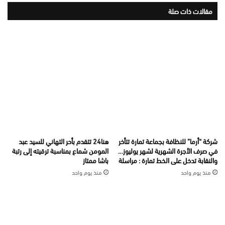
مقالات ذات صلة
شركة “أرما” للنظافة بجماعة تمارة تتأخر
هنا24 تتقدم بأحر التهاني للسيد عبد
في صرف الأجرة الشهرية لشهر يوليوز…
المومن شماع بمناسبة ترقيته إلى رتبة
والنقابة تدخل على الخط تمارة : مراسلة
باشا ممتاز
منذ يوم واحد
منذ يوم واحد