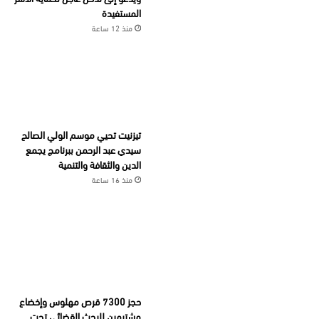
المستفيدة
منذ 12 ساعة
تيزنيت تحيي موسم الولي الصالح
سيدي عبد الرحمن ببرنامج يجمع
الدين والثقافة والتنمية
منذ 16 ساعة
حجز 7300 قرص مهلوس وإخضاع
مشتبهين للبحث القضائي تحت