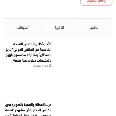
الأشهر
الأخيرة
تعليقات
تتأهب أكادير لاحتضان النسخة
الخامسة من الملتقى الدولي “تاريخ
القفطان” بمشاركة مصممين بارزين
وشخصيات دبلوماسية رفيعة
منذ 9 ساعات
حزب العدالة والتنمية بالصويرة يدق
ناقوس الخطر بشأن مشروع “نسمة”
ويدعو إلى تدخل عاجل لحماية الأسر