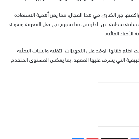
كمتها جزر الكناري في هذا المجال، مما يعزز أهمية الاستفادة
سساتية منظمة بين الطرفين، بما يسهم في نقل المعرفة وتقوية
الأحياء المائية.
 اطلع خلالها الوفد على التجهيزات التقنية والبنيات البحثية
تطبيقية التي يشرف عليها المعهد، بما يعكس المستوى المتقدم
بينتيريست
ماسنجر