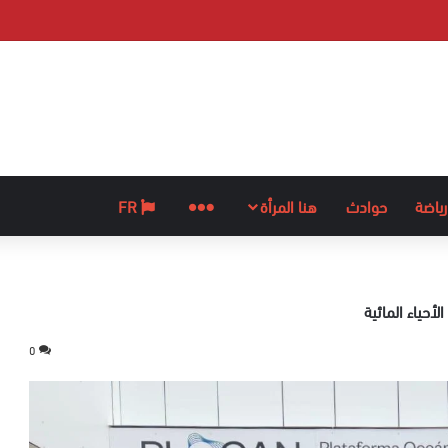
رياضة
حوادث
هنا المرأة
المزيد
FR
أحياء المائية
0