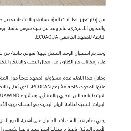
في إطار تعزيز العلاقات المؤسساتية والاقتصادية بين
التابعة للمعهد الجامعي ECOAQUA.
وقد تم استقبال الوفد الممثل لجهة سوس ماسة من طرف
على إمكانات جزر الكناري في مجال البحث والابتكار التكن
وخلال هذا اللقاء، قدم مسؤولو المعهد عرضاً حول ال
البنيات التحتية لطاقة الرياح البحرية مع أنشطة تربية الأحي
وفي ختام هذا اللقاء، أكد الجانبان على أهمية الدور ال
الأحياء المائية، باعتباره قطاعاً استراتيجياً واعداً يكت