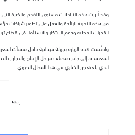
وقد أبرزت هذه التبادلات مستوى التقدم والخبرة التي را
من هذه التجربة الرائدة والعمل على تطوير شراكات مؤ
القدرات المحلية ودعم الابتكار والاستثمار في قطاع تربية 
واختُتمت هذه الزيارة بجولة ميدانية داخل منشآت المعهد،
المعتمدة، إلى جانب مختلف مراحل الإنتاج والتجارب ال
الذي بلغته جزر الكناري في هذا المجال الحيوي.
إتبعنا