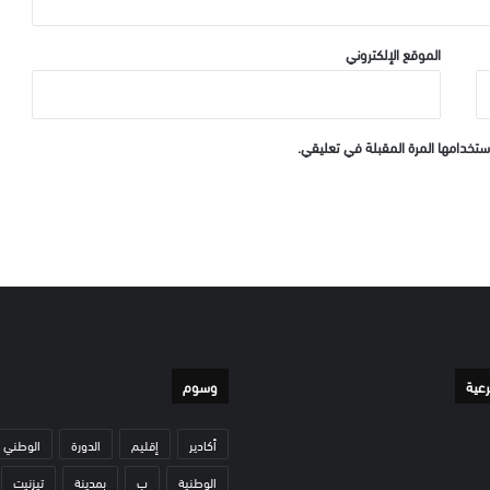
الموقع الإلكتروني
ستخدامها المرة المقبلة في تعليقي.
رعية
وسوم
أكادير
إقليم
الدورة
الوطني
الوطنية
ب
بمدينة
تيزنيت