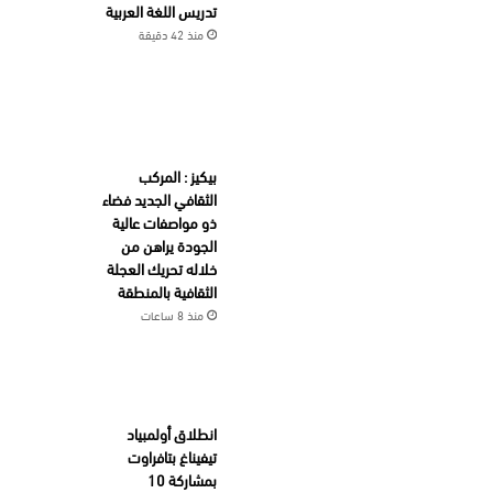
تدريس اللغة العربية
منذ 42 دقيقة
بيكيز : المركب
الثقافي الجديد فضاء
ذو مواصفات عالية
الجودة يراهن من
خلاله تحريك العجلة
الثقافية بالمنطقة
منذ 8 ساعات
انطلاق أولمبياد
تيفيناغ بتافراوت
بمشاركة 10