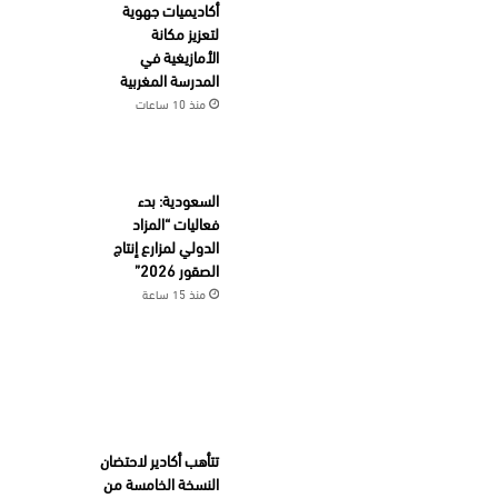
أكاديميات جهوية
لتعزيز مكانة
الأمازيغية في
المدرسة المغربية
منذ 10 ساعات
السعودية: بدء
فعاليات “المزاد
الدولي لمزارع إنتاج
الصقور 2026”
منذ 15 ساعة
تتأهب أكادير لاحتضان
النسخة الخامسة من