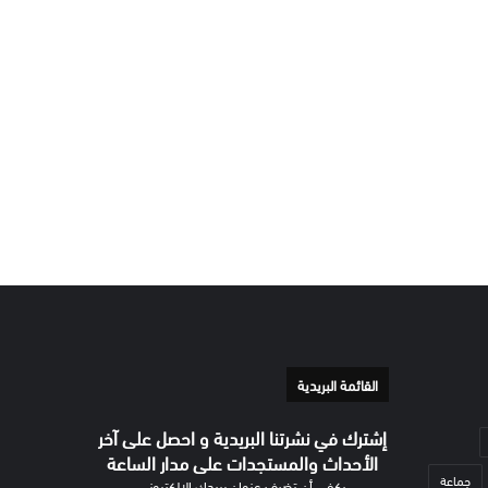
القائمة البريدية
إشترك في نشرتنا البريدية و احصل على آخر
الأحداث والمستجدات على مدار الساعة
جماعة
يكفي أن تضيف عنوان بريدك الإلكتروني