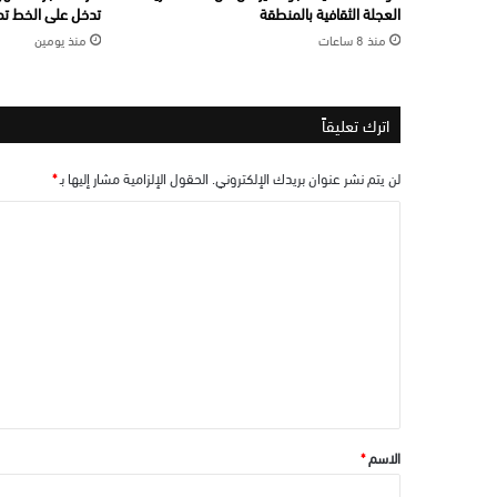
العجلة الثقافية بالمنطقة
تدخل على الخط تما
منذ 8 ساعات
منذ يومين
اترك تعليقاً
لن يتم نشر عنوان بريدك الإلكتروني.
الحقول الإلزامية مشار إليها بـ
*
ا
ل
ت
ع
ل
ي
ق
*
الاسم
*