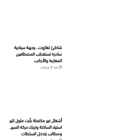
شاطئ تغازوت.. وجهة سياحية
ساحرة تستقطب المصطافين
المغاربة والأجانب
منذ 8 ساعات
أشغال غير مكتملة بأيت ملول تثير
استياء الساكنة وتربك حركة السير..
ومطالب بتدخل السلطات