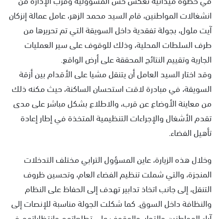
انشغالات المواطنين، قام السيد محمد الزهر، عامل عمالة إنزكان
آيت ملول، بجولة تفقدية داخل السويقة التي تم تحريرها من
طرف السلطات المحلية، وذلك للوقوف على سير العمليات
الجارية وتقييم النتائج المحققة على أرض الواقع.
وقد اختار السيد العامل أن يتنقل مشيا على الأقدام بين أزقة
السويقة، في مبادرة لاقت استحسان الساكنة، حيث مكنه ذلك
من معاينة الأوضاع عن قرب، والاطلاع بشكل مباشر على مدى
تقدم الأشغال والإجراءات التنظيمية المتخذة في إطار إعادة
تأهيل الفضاء.
وخلال هذه الزيارة، عاين المسؤول الترابي مختلف التدخلات
المنجزة، والتي شملت تنظيم الفضاء العام، وتحسين ظروف
التنقل، إلى جانب اتخاذ تدابير تهدف إلى الحفاظ على النظام
والنظافة داخل السوق. كما شكلت الجولة مناسبة للإنصات إلى
آراء المواطنين والتجار، والوقوف على تطلعاتهم وانتظاراتهم في