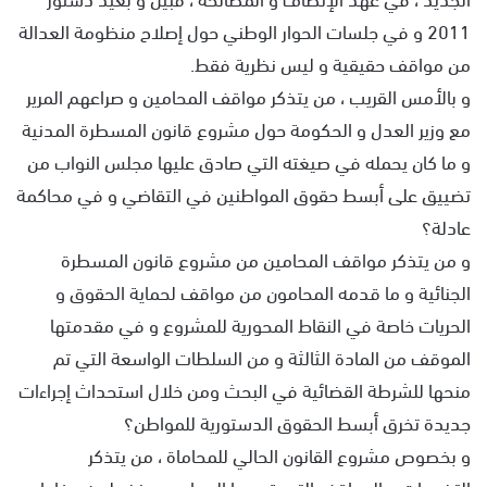
2011 و في جلسات الحوار الوطني حول إصلاح منظومة العدالة
من مواقف حقيقية و ليس نظرية فقط.
و بالأمس القريب ، من يتذكر مواقف المحامين و صراعهم المرير
مع وزير العدل و الحكومة حول مشروع قانون المسطرة المدنية
و ما كان يحمله في صيغته التي صادق عليها مجلس النواب من
تضييق على أبسط حقوق المواطنين في التقاضي و في محاكمة
عادلة؟
و من يتذكر مواقف المحامين من مشروع قانون المسطرة
الجنائية و ما قدمه المحامون من مواقف لحماية الحقوق و
الحريات خاصة في النقاط المحورية للمشروع و في مقدمتها
الموقف من المادة الثالثة و من السلطات الواسعة التي تم
منحها للشرطة القضائية في البحث ومن خلال استحداث إجراءات
جديدة تخرق أبسط الحقوق الدستورية للمواطن؟
و بخصوص مشروع القانون الحالي للمحاماة ، من يتذكر
التضحيات و المواقف التي قدمها المحامون منذ طرحه دفاعا