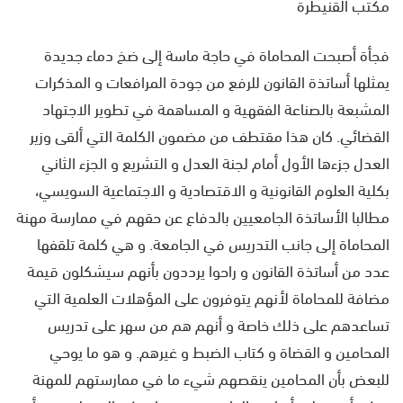
مكتب القنيطرة
فجأة أصبحت المحاماة في حاجة ماسة إلى ضخ دماء جديدة
يمثلها أساتذة القانون للرفع من جودة المرافعات و المذكرات
المشبعة بالصناعة الفقهية و المساهمة في تطوير الاجتهاد
القضائي. كان هذا مقتطف من مضمون الكلمة التي ألقى وزير
العدل جزءها الأول أمام لجنة العدل و التشريع و الجزء الثاني
بكلية العلوم القانونية و الاقتصادية و الاجتماعية السويسي،
مطالبا الأساتذة الجامعيين بالدفاع عن حقهم في ممارسة مهنة
المحاماة إلى جانب التدريس في الجامعة. و هي كلمة تلقفها
عدد من أساتذة القانون و راحوا يرددون بأنهم سيشكلون قيمة
مضافة للمحاماة لأنهم يتوفرون على المؤهلات العلمية التي
تساعدهم على ذلك خاصة و أنهم هم من سهر على تدريس
المحامين و القضاة و كتاب الضبط و غيرهم. و هو ما يوحي
للبعض بأن المحامين ينقصهم شيء ما في ممارستهم للمهنة