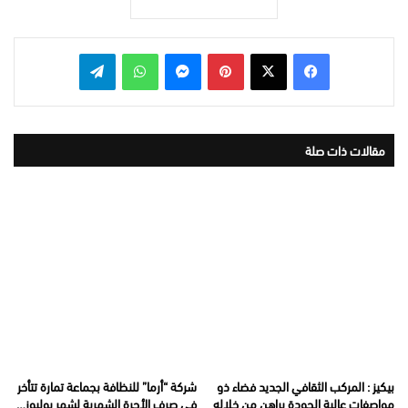
بينتيريست
ماسنجر
واتساب
تيلقرام
مقالات ذات صلة
بيكيز : المركب الثقافي الجديد فضاء ذو
شركة “أرما” للنظافة بجماعة تمارة تتأخر
مواصفات عالية الجودة يراهن من خلاله
في صرف الأجرة الشهرية لشهر يوليوز…