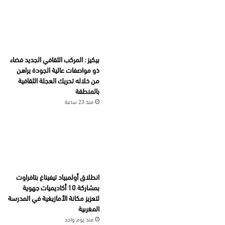
بيكيز : المركب الثقافي الجديد فضاء
ذو مواصفات عالية الجودة يراهن
من خلاله تحريك العجلة الثقافية
بالمنطقة
منذ 23 ساعة
انطلاق أولمبياد تيفيناغ بتافراوت
بمشاركة 10 أكاديميات جهوية
لتعزيز مكانة الأمازيغية في المدرسة
المغربية
منذ يوم واحد