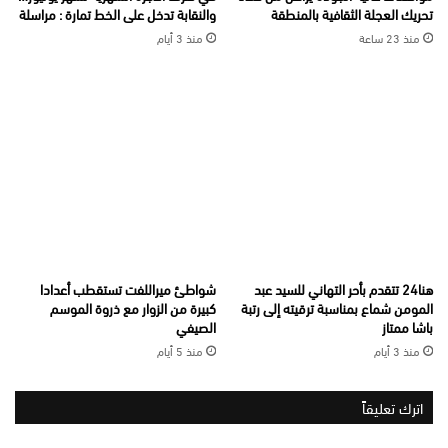
تحريك العجلة الثقافية بالمنطقة
والنقابة تدخل على الخط تمارة : مراسلة
منذ 23 ساعة
منذ 3 أيام
هنا24 تتقدم بأحر التهاني للسيد عبد
شواطئ ميراللفت تستقطب أعدادا
المومن شماع بمناسبة ترقيته إلى رتبة
كبيرة من الزوار مع ذروة الموسم
باشا ممتاز
الصيفي
منذ 3 أيام
منذ 5 أيام
اترك تعليقاً