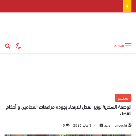
بح
الوضع ال
القائمة
مجتمع
الوصفة السحرية لوزير العدل للارتقاء بجودة مرافعات المحامين و أحكام
القضاء.
aziz manouchi
أ
3 مايو 2026
0
ر