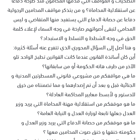
عن استقلالية المحاماة؟ و من يتذكر مواقف المحامين الرجولية
دفاعا عن حصانة الدفاع التي يستفيد منها المتقاضي و ليس
المحامي لتبقى أصواتهم صارخة في وجه السماء لإعلاء كلمة
الحق في وجه الشطط و التسلط و الاستبداد؟
و هنا أصل إلى السؤال المحوري الذي تتفرع عنه أسئلة كثيرة:
أين كان أساتذة القانون عندما كانت القوانين تطبخ الواحد تلو
الآخر من طرف هاته الحكومة أو من سابقاتها؟
ما هي مواقفكم من مشروعي قانوني المسطرتين المدنية و
الجنائية قبل و بعد أن تم إصدارهما و مما تضمنتاه من خرق
للدستور و لأبسط معايير المحاكمة العادلة؟
ما هو موقفكم من استقلالية مهنة المحاماة التي يريد وزير
العدل جعلها تابعة لوزارة العدل و النيابة العامة؟
ما هو موقفكم من حصانة الدفاع التي يريد وزير العدل و
حكومته خنقها و خنق صوت المحامين معها ؟