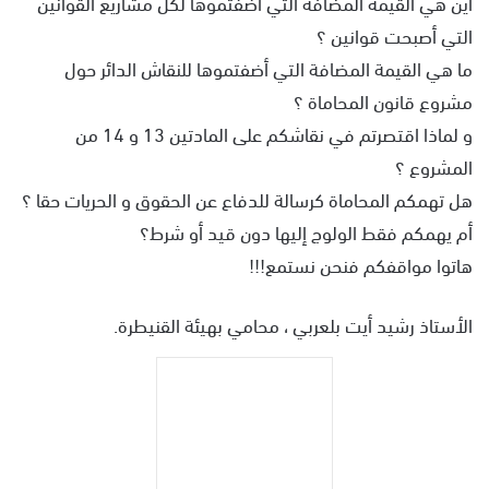
أين هي القيمة المضافة التي أضفتموها لكل مشاريع القوانين
التي أصبحت قوانين ؟
ما هي القيمة المضافة التي أضفتموها للنقاش الدائر حول
مشروع قانون المحاماة ؟
و لماذا اقتصرتم في نقاشكم على المادتين 13 و 14 من
المشروع ؟
هل تهمكم المحاماة كرسالة للدفاع عن الحقوق و الحريات حقا ؟
أم يهمكم فقط الولوج إليها دون قيد أو شرط؟
هاتوا مواقفكم فنحن نستمع!!!
الأستاذ رشيد أيت بلعربي ، محامي بهيئة القنيطرة.