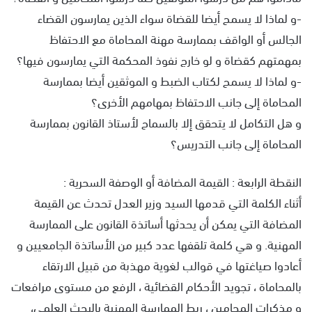
-و لماذا لا يسمح أيضا للقضاة سواء الذين يمارسون القضاء
الجالس أو الواقف بممارسة مهنة المحاماة مع الاحتفاظ
بمهمتهم كقضاة و لو خارج نفوذ المحكمة التي يمارسون فيها؟
-و لماذا لا يسمح لكتاب الضبط و الموثقين أيضا بممارسة
المحاماة إلى جانب الاحتفاظ بمهامهم الأخرى؟
و هل التكامل لا يتحقق إلا بالسماح لأستاذ القانون بممارسة
المحاماة إلى جانب التدريس؟
النقطة الرابعة : القيمة المضافة أو الوصفة السحرية :
أثناء الكلمة التي قدمها السيد وزير العدل تحدث عن القيمة
المضافة التي يمكن أن يحدثها أساتذة القانون على الممارسة
المهنية. و هي كلمة تلقفها عدد كبير من الأساتذة الجامعيين و
أعادوا صياغتها في قوالب لغوية مهذبة من قبيل الارتقاء
بالمحاماة ، تجويد الأحكام القضائية ، الرفع من مستوى مرافعات
و مذكرات المحامين ، ربط الممارسة المهنية بالبحث العلمي،