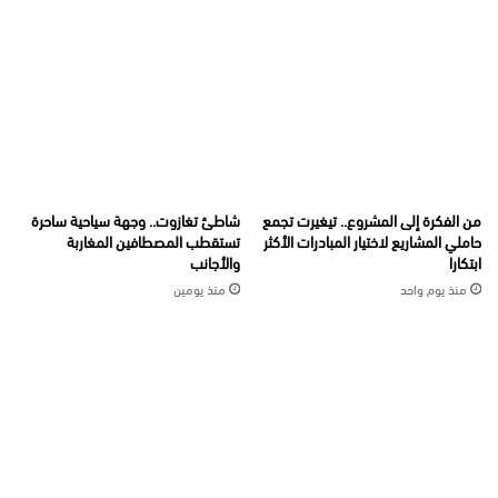
من الفكرة إلى المشروع.. تيغيرت تجمع
شاطئ تغازوت.. وجهة سياحية ساحرة
حاملي المشاريع لاختيار المبادرات الأكثر
تستقطب المصطافين المغاربة
ابتكارا
والأجانب
منذ يوم واحد
منذ يومين