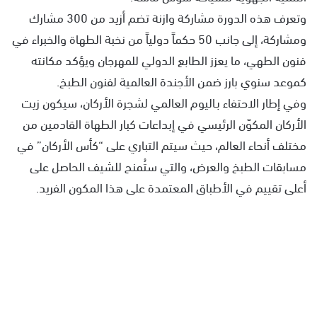
وتعرف هذه الدورة مشاركة وازنة تضم أزيد من 300 مشارك
ومشاركة، إلى جانب 50 حكماً دولياً من نخبة الطهاة والخبراء في
فنون الطهي، ما يعزز الطابع الدولي للمهرجان ويؤكد مكانته
كموعد سنوي بارز ضمن الأجندة العالمية لفنون الطبخ.
وفي إطار الاحتفاء بـاليوم العالمي لشجرة الأركان، سيكون زيت
الأركان المكوّن الرئيسي في إبداعات كبار الطهاة القادمين من
مختلف أنحاء العالم، حيث سيتم التباري على “كأس الأركان” في
مسابقات الطبخ والعرض، والتي ستُمنح للشيف الحاصل على
أعلى تقييم في الأطباق المعتمدة على هذا المكون الفريد.