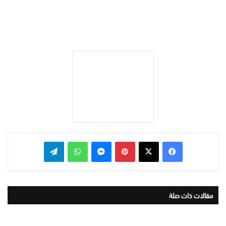
بينتيريست
ماسنجر
واتساب
تيلقرام
مقالات ذات صلة