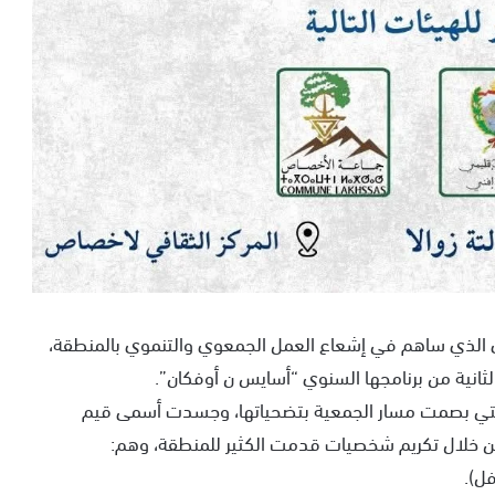
ري الذي ساهم في إشعاع العمل الجمعوي والتنموي بالمنطقة،
لثانية من برنامجها السنوي “أسايس ن أوفكان”.
التي بصمت مسار الجمعية بتضحياتها، وجسدت أسمى قيم
ن خلال تكريم شخصيات قدمت الكثير للمنطقة، وهم:
فل).