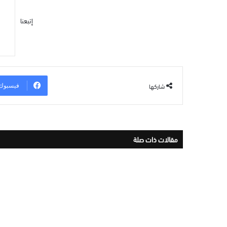
إتبعنا
شاركها
فيسبوك
مقالات ذات صلة