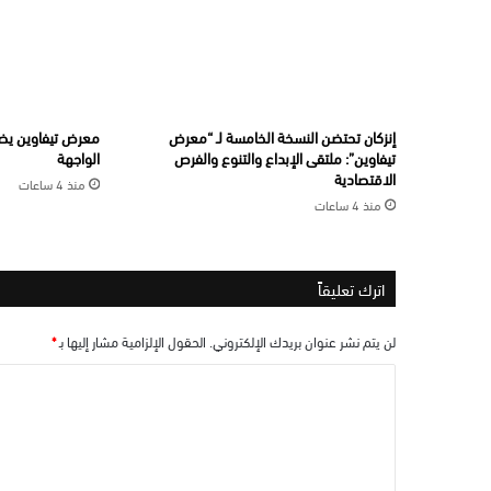
إنزكان تحتضن النسخة الخامسة لـ “معرض
معرض تيفاوين يضع
تيفاوين”: ملتقى الإبداع والتنوع والفرص
الواجهة
الاقتصادية
منذ 4 ساعات
منذ 4 ساعات
اترك تعليقاً
لن يتم نشر عنوان بريدك الإلكتروني.
الحقول الإلزامية مشار إليها بـ
*
ا
ل
ت
ع