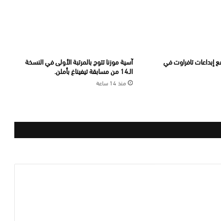
 إبداعات تافراوت في
آسية موزنا تتوج بالمرتبة الأولى في النسخة
الـ14 من مسابقة تيفيناغ بأملن.
منذ 14 ساعة