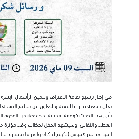
في إطار ترسيخ ثقافة الاعتراف وتثمين الرأسمال البش
تعلن جمعية تدارت للتنمية والتعاون عن تنظيم النسخة ا
​يأتي هذا الحدث كوقفة تقديرية لمجموعة من الوجوه 
العطاء والتفاني. وسيشهد الحفل لحظات وفاء مؤثرة م
​المرحوم عمر هموش (تكريم لذكراه واعترافا بمساره الحا