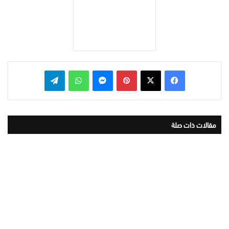
بينتيريست
ماسنجر
واتساب
تيلقرام
مقالات ذات صلة