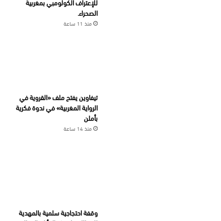
للإعتراف الكولومبي بمغربية
الصحراء.
منذ 11 ساعة
تيفاوين يفتح ملف «القروية في
الرواية المغربية» في ندوة فكرية
بأملن
منذ 14 ساعة
وقفة احتجاجية سلمية بالمهدية