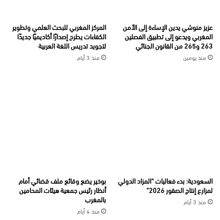
عزيز منوشي يدين الإساءة إلى الأمن
المركز المغربي للبحث العلمي وتطوير
المغربي ويدعو إلى تطبيق الفصلين
الكفاءات يطرح إصدارًا أكاديميًا جديدًا
263 و265 من القانون الجنائي
لتجويد تدريس اللغة العربية
منذ يومين
منذ 3 أيام
السعودية: بدء فعاليات “المزاد الدولي
بوخير يضع وقائع ملف قضائي أمام
لمزارع إنتاج الصقور 2026”
أنظار رئيس جمعية هيئات المحامين
بالمغرب
منذ 3 أيام
منذ 4 أيام