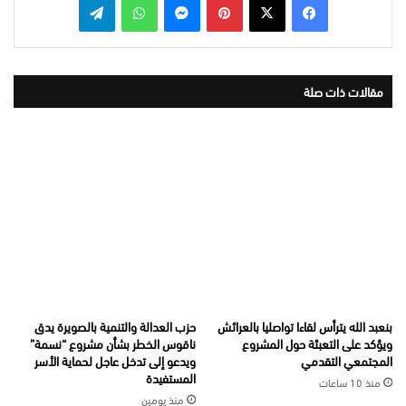
مقالات ذات صلة
بنعبد الله يترأس لقاءا تواصليا بالعرائش
حزب العدالة والتنمية بالصويرة يدق
ويؤكد على التعبئة حول المشروع
ناقوس الخطر بشأن مشروع “نسمة”
المجتمعي التقدمي
ويدعو إلى تدخل عاجل لحماية الأسر
المستفيدة
منذ 10 ساعات
منذ يومين