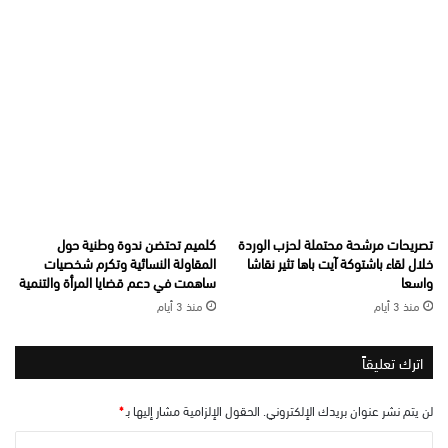
تصريحات مرشحة محتملة لحزب الوردة
كلميم تحتضن ندوة وطنية حول
خلال لقاء باشتوكة آيت باها تثير نقاشا
المقاولة النسائية وتكرم شخصيات
واسعا
ساهمت في دعم قضايا المرأة والتنمية
منذ 3 أيام
منذ 3 أيام
اترك تعليقاً
لن يتم نشر عنوان بريدك الإلكتروني.
الحقول الإلزامية مشار إليها بـ
*
ا