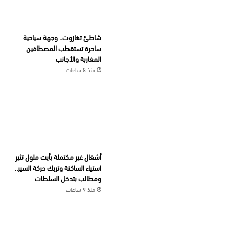
شاطئ تغازوت.. وجهة سياحية
ساحرة تستقطب المصطافين
المغاربة والأجانب
منذ 8 ساعات
أشغال غير مكتملة بأيت ملول تثير
استياء الساكنة وتربك حركة السير..
ومطالب بتدخل السلطات
منذ 9 ساعات