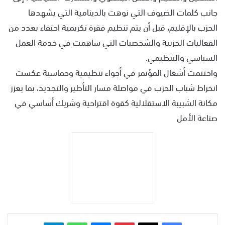
جانب كلمات الضيوف التي نوهت بالدينامية التي يشهدها
الحزب بالإقليم، قبل أن يتم تنظيم فقرة تكريمية احتفاء بعدد من
الفعاليات الحزبية والشخصيات التي ساهمت في خدمة العمل
السياسي والتنظيمي.
واختتمت أشغال المؤتمر في أجواء تنظيمية وحماسية عكست
انخراط شباب الحزب في مواصلة مسار التأطير والتجديد، بما يعزز
مكانة الشبيبة الاستقلالية كقوة اقتراحية وشريك أساسي في
صناعة الأمل
بينتيريست
ماسنجر
واتساب
تيلقرام