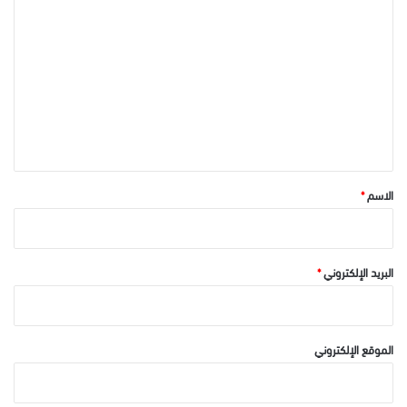
ل
ت
ع
ل
ي
ق
*
الاسم
*
البريد الإلكتروني
*
الموقع الإلكتروني