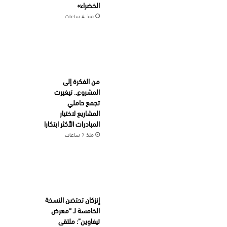
الخضراء»
منذ 4 ساعات
من الفكرة إلى
المشروع.. تيغيرت
تجمع حاملي
المشاريع لاختيار
المبادرات الأكثر ابتكارا
منذ 7 ساعات
إنزكان تحتضن النسخة
الخامسة لـ “معرض
تيفاوين”: ملتقى