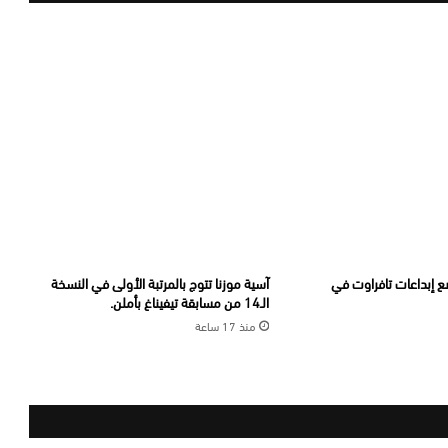
 إبداعات تافراوت في
آسية موزنا تتوج بالمرتبة الأولى في النسخة
الـ14 من مسابقة تيفيناغ بأملن.
منذ 17 ساعة