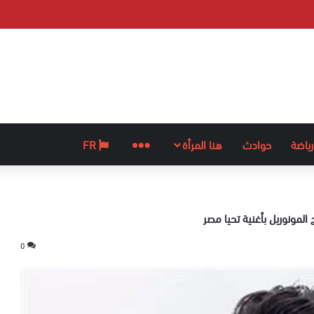
رياضة
حوادث
هنا المرأة
المزيد
FR
المونوريل بأغنية تحيا مصر
0