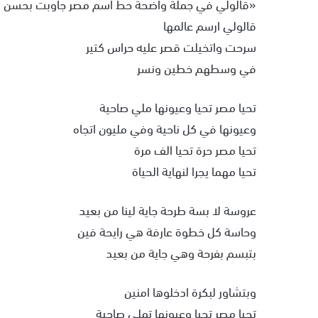
«قالولي في جملة واضحة حط اسم مصر جاوبت بحسن ني
قالولي ارسم عالمها
سرحت واتخيلت قصر عليه حراس كتير
في وسطهم خطين ونسر
تحيا مصر تحيا وعيونها ملي صاحية
وعيونها في كل ناحية وفي مليون اتجاه
تحيا مصر حرة تحيا الف مرة
تحيا مهما يجرا لنهاية الحياة
عروسة لا بسة طرحة جاية لينا من بعيد
وحاسة كل خطوة عارفة هي رايحة فين
بتبسم بفرحة وهي جاية من بعيد
وبتشاور لبكرة ادخلوها امنين
تحيا مصر تحيا وعيونها تملي صاحية