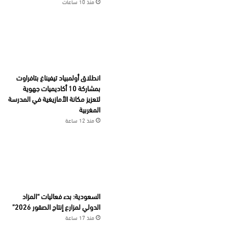
منذ 10 ساعات
انطلاق أولمبياد تيفيناغ بتافراوت
بمشاركة 10 أكاديميات جهوية
لتعزيز مكانة الأمازيغية في المدرسة
المغربية
منذ 12 ساعة
السعودية: بدء فعاليات “المزاد
الدولي لمزارع إنتاج الصقور 2026”
منذ 17 ساعة