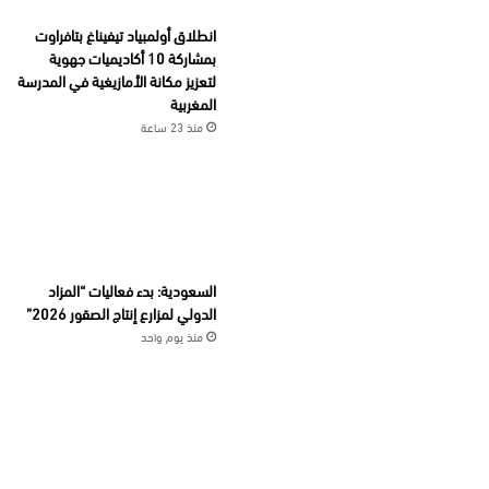
انطلاق أولمبياد تيفيناغ بتافراوت
بمشاركة 10 أكاديميات جهوية
لتعزيز مكانة الأمازيغية في المدرسة
المغربية
منذ 23 ساعة
السعودية: بدء فعاليات “المزاد
الدولي لمزارع إنتاج الصقور 2026”
منذ يوم واحد