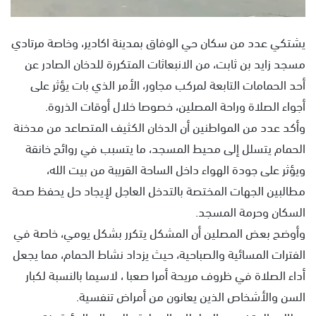
يشتكي عدد من سكان حي الوفاق بمدينة اكادير، وخاصة مرتادي
مسجد زايد بن ثابت، من الانبعاثات المتكررة للدخان الصادر عن
أحد الحمامات التابعة لمركب مجاور، الأمر الذي بات يؤثر على
أجواء الصلاة وراحة المصلين، خصوصا خلال أوقات الذروة.
وأكد عدد من المواطنين أن الدخان الكثيف المتصاعد من مدخنة
الحمام يتسلل إلى محيط المسجد، ما يتسبب في روائح خانقة
ويؤثر على جودة الهواء داخل الساحة القريبة من بيت الله،
مطالبين الجهات المختصة بالتدخل العاجل لإيجاد حل يحفظ صحة
السكان وحرمة المسجد.
وأوضح بعض المصلين أن المشكل يتكرر بشكل يومي، خاصة في
الفترات المسائية والصباحية، حيث يزداد نشاط الحمام، مما يجعل
أداء الصلاة في ظروف مريحة أمرا صعبا ، لاسيما بالنسبة لكبار
السن والأشخاص الذين يعانون من أمراض تنفسية.