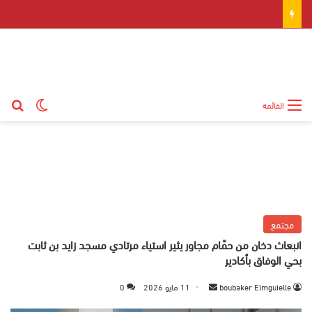
بح
الوضع ال
القائمة
مجتمع
انبعاث دخان من حمّام مجاور يثير استياء مرتادي مسجد زايد بن ثابت
بحي الوفاق بأكادير
boubaker Elmguielle
أ
11 مايو 2026
0
ر