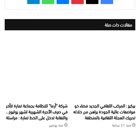
مقالات ذات صلة
بيكيز : المركب الثقافي الجديد فضاء ذو
شركة “أرما” للنظافة بجماعة تمارة تتأخر
مواصفات عالية الجودة يراهن من خلاله
في صرف الأجرة الشهرية لشهر يوليوز…
تحريك العجلة الثقافية بالمنطقة
والنقابة تدخل على الخط تمارة : مراسلة
منذ 21 ساعة
منذ يومين