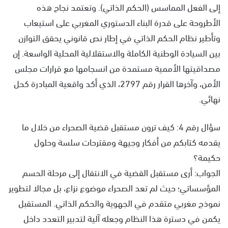
إلى الفعل المماسس (الحكم الذاتي). وتعتمد نجاح هذه
الأطروحة على قدرة البناء الدستوري المغربي على استيعاب
وتأطير نظام الحكم الذاتي في إطار نص قانوني يحقق التوازن
بين السيادة الوطنية الكاملة والاستقلالية المحلية الواسعة. إن
مصداقيتها الأممية مستمدة من انسجامها مع قرارات مجلس
الأمن، وآخرها القرار رقم 2797، الذي أكد واقعية المبادرة كحل
نهائي.
سؤال رقم 4: كيف ترون مستقبل قضية الصحراء من خلال ما
يقدمه كتابكم من أفكار وجيهة ومقترحات سلسة وحلول
حكيمة؟
الجواب: أرى مستقبل القضية في الانتقال إلى مرحلة الحسم
المؤسساتي؛ حيث لم تعد الصحراء موضوع نزاع، بل مجالا لتطوير
نموذج مغربي متقدم في الجهوية والحكم الذاتي. المستقبل
يكمن في دسترة هذا النظام وجعله آلية لتدبير التعدد داخل