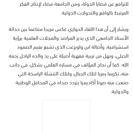
للترافع عن قضايا الدولة، ومن الجامعة فضاء لإنتاج الفكر
المرتبط بالواقع والتحولات الدولية.
ويشار إلى أن هذا اللقاء الحواري عكس مزيجا متناغما بين حداثة
الأستاذ الجامعي الذي يدير المراصد والمجلات العلمية برؤية
استشرافية، وأصالة ابن واويزغت الذي تشبع بقيم الصمود
الجبلي، ونهل من تربية فقهية أصيلة على يد والده الراحل رحمه
الله. كما أن نجاح المؤلف في مساره العلمي يشكل، في جانب
منه، تكريما رمزيا لتلك الجبال، ولتلك التنشئة الراسخة التي
صنعت منه صوتا أكاديميا يتردد صداه في المحافل الوطنية
والدولية.