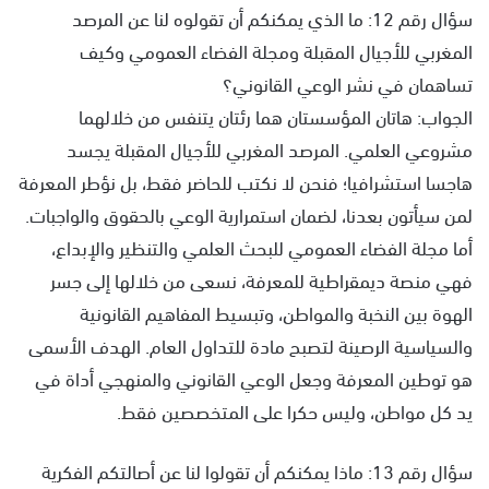
سؤال رقم 12: ما الذي يمكنكم أن تقولوه لنا عن المرصد
المغربي للأجيال المقبلة ومجلة الفضاء العمومي وكيف
تساهمان في نشر الوعي القانوني؟
الجواب: هاتان المؤسستان هما رئتان يتنفس من خلالهما
مشروعي العلمي. المرصد المغربي للأجيال المقبلة يجسد
هاجسا استشرافيا؛ فنحن لا نكتب للحاضر فقط، بل نؤطر المعرفة
لمن سيأتون بعدنا، لضمان استمرارية الوعي بالحقوق والواجبات.
أما مجلة الفضاء العمومي للبحث العلمي والتنظير والإبداع،
فهي منصة ديمقراطية للمعرفة، نسعى من خلالها إلى جسر
الهوة بين النخبة والمواطن، وتبسيط المفاهيم القانونية
والسياسية الرصينة لتصبح مادة للتداول العام. الهدف الأسمى
هو توطين المعرفة وجعل الوعي القانوني والمنهجي أداة في
يد كل مواطن، وليس حكرا على المتخصصين فقط.
سؤال رقم 13: ماذا يمكنكم أن تقولوا لنا عن أصالتكم الفكرية