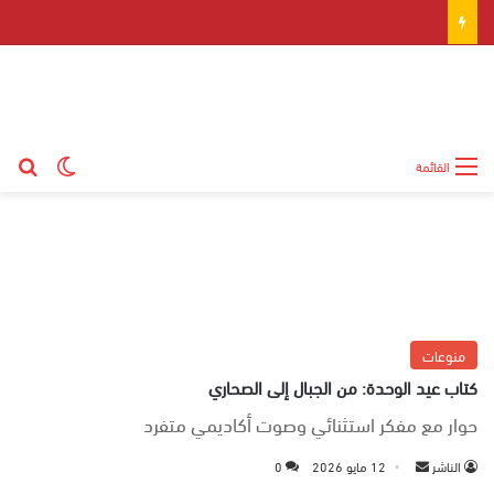
بح
الوضع ال
القائمة
منوعات
كتاب عيد الوحدة: من الجبال إلى الصحاري
حوار مع مفكر استثنائي وصوت أكاديمي متفرد
الناشر
أ
12 مايو 2026
0
ر