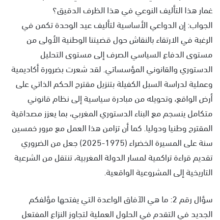
غمار هذا التأليف النوعي في هذا الظرف الدقيق؟
الجواب: إن الدواعي الأساسية لتأليف عيد الوحدة تكمن في
الرغبة في الارتقاء بالنقاش حول قضيتنا الوطنية الأولى من
مستوى الدفاع السياسي الصرف إلى مستوى التحليل
الدستوري والقانوني المؤسساتي. لقد شعرت بضرورة أكاديمية
وعملية لدراسة السبل الكفيلة بتنزيل مقترح الحكم الذاتي على
أرض الواقع، وتحويله من مبادرة سياسية إلى نظام قانوني
متكامل ينسجم مع البناء الدستوري المغربي، بما يعزز مصداقية
المقترح وطنيا ودوليا. كما أن تزامن هذا العمل مع مرور خمسين
سنة على المسيرة الخضراء (1975-2025) جعل من الضروري
تقديم قراءة تراكمية لمسار الدولة المغربية، تنتقل من الشرعية
التاريخية إلى المشروعية الواقعية.
سؤال رقم 2: ما هي الآفاق الواعدة التي يفتحها مؤلفكم
الجديد في التقدم في الحلول العملية لتجاوز النزاع المفتعل