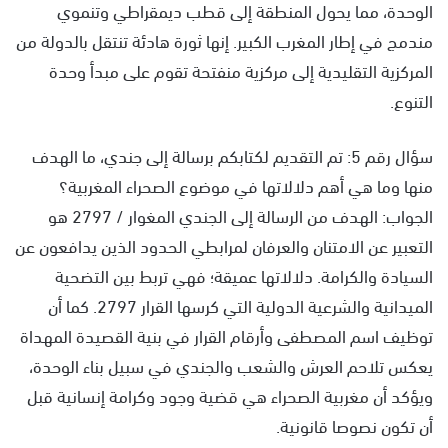
الوحدة، مما يحول المنطقة إلى قطب ديمقراطي وتنموي
مندمج في إطار المغرب الكبير. إنها ثورة هادئة تنتقل بالدولة من
المركزية التقليدية إلى مركزية منفتحة تقوم على مبدأ وحدة
التنوع.
سؤال رقم 5: تم التقديم لكتابكم برسالة إلى جندي، ما الهدف
منها وما هي أهم دلالاتها في موضوع الصحراء المغربية؟
الجواب: الهدف من الرسالة إلى الجندي المغوار / 2797 هو
التعبير عن الامتنان والعرفان لمرابطي الحدود الذين يدافعون عن
السيادة والكرامة. دلالاتها عميقة؛ فهي تربط بين التضحية
الميدانية والشرعية الدولية التي كرسها القرار 2797. كما أن
توظيف اسم المصطفى وأرقام القرار في بنية القصيدة المهداة
يعكس تلاحم العرش والشعب والجندي في سبيل بناء الوحدة،
ويؤكد أن مغربية الصحراء هي قضية وجود وكرامة إنسانية قبل
أن تكون نصوصا قانونية.