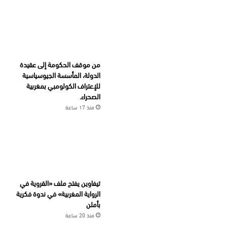
من موقف الحكومة إلى عقيدة
الدولة، المأسسة الجيوسياسية
للإعتراف الكولومبي بمغربية
الصحراء.
منذ 17 ساعة
تيفاوين يفتح ملف «القروية في
الرواية المغربية» في ندوة فكرية
بأملن
منذ 20 ساعة