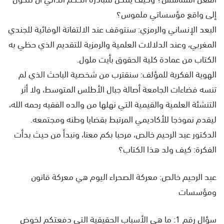
إلى واقع مؤسساتي ملموس؟
البعد الإنساني والرمزي: سنتوقف عند الالتفاتة الوفائية للجندي
المغربي، وعند الدلالات العلمية والرمزية للتقديم الذي حظي به
الكتاب من عمادة كلية الحقوق بأيت ملول.
الهوية الفكرية للمؤلف: سنقترب من شخصية الباحث الذي لم
تنسه فضاءات الجامعة أصالة جبال الأطلس المتوسط، ولا أثر
التنشئة العلمية والقيمية التي نهلها من والده الفقيه رحمه الله،
ليقدم نموذجا للأكاديمي المرتبط بقضايا وطنه ومجتمعه.
الدكتور عبد الرحيم خالص، مرحبا بكم معنا، ونبدأ من حيث بدأت
الفكرة: كيف ولد هذا الكتاب؟
عبد الرحيم خالص: معركة الصحراء اليوم هي معركة قانون
ومؤسسات
سؤال رقم 1: ما هي الأسباب الحقيقية التي دفعتكم لخوض