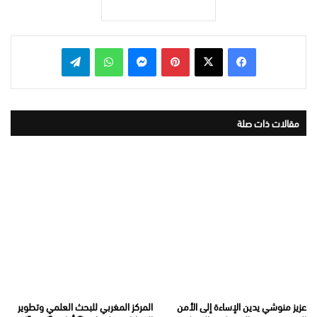
بينتيريست
ماسنجر
واتساب
تيلقرام
مقالات ذات صلة
عزيز منوشي يدين الإساءة إلى الأمن
المركز المغربي للبحث العلمي وتطوير