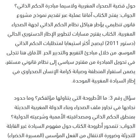
حول قضية الصحراء المغربية ولاسيما مبادرة الحكم الذاتي؟
الجواب: يفتح الكتاب آفاقا عملية عبر تقديم نموذج مشروع
قانون تنظيمي يؤطر هياكل نظام الحكم الذاتي لجهة الصحراء
المغربية. الكتاب يقترح مسارات لتطوير الإطار الدستوري الحالي
(دستور 2011) ليصبح أكثر استيعابا لمتطلبات الحكم الذاتي
الموسع، من خلال مبادئ التفريع والتدبير الحر. الآفاق هنا تتجلى
في تحويل المبادرة من مقترح سياسي إلى نظام قانوني مستقر،
يضمن استقرار المنطقة وصيانة كرامة الإنسان الصحراوي في
إطار السيادة المغربية الموحدة.
سؤال رقم 3: ما الأطروحة التي يتناولها مؤلفكم؟ وما حدود
نجاحها في تجاوز ملف الصحراء وبناء الدولة المغربية الحديثة
بمنطق الحكم الذاتي ومصداقيته الأممية وشرعيته الدولية؟
الجواب: تتمحور أطروحة الكتاب حول مفهوم السيادة غير القابلة
للتجزئة وضرورة الانتقال من الفعل المؤسس (المسيرة الخضراء)