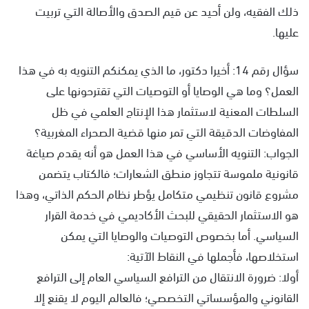
ذلك الفقيه، ولن أحيد عن قيم الصدق والأصالة التي تربيت
عليها.
سؤال رقم 14: أخيرا دكتور، ما الذي يمكنكم التنويه به في هذا
العمل؟ وما هي الوصايا أو التوصيات التي تقترحونها على
السلطات المعنية لاستثمار هذا الإنتاج العلمي في ظل
المفاوضات الدقيقة التي تمر منها قضية الصحراء المغربية؟
الجواب: التنويه الأساسي في هذا العمل هو أنه يقدم صياغة
قانونية ملموسة تتجاوز منطق الشعارات؛ فالكتاب يتضمن
مشروع قانون تنظيمي متكامل يؤطر نظام الحكم الذاتي، وهذا
هو الاستثمار الحقيقي للبحث الأكاديمي في خدمة القرار
السياسي. أما بخصوص التوصيات والوصايا التي يمكن
استخلاصها، فأجملها في النقاط الآتية:
أولا: ضرورة الانتقال من الترافع السياسي العام إلى الترافع
القانوني والمؤسساتي التخصصي؛ فالعالم اليوم لا يقنع إلا