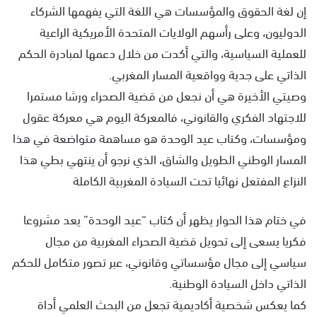
إن لغة الحقوق والمؤسسات هي اللغة التي يفهمها الشركاء
الدوليون، وعلى رأسهم الولايات المتحدة الأمريكية الراعية
للعملية السياسية، والتي أكدت من خلال دعمها لمبادرة الحكم
الذاتي على جدية وواقعية المسار المغربي.
وصيتي الأخيرة هي أن نجعل من قضية الصحراء ورشا مستمرا
للاجتهاد الفكري والقانوني، فالمعركة اليوم هي معركة عقول
ومؤسسات، وكتاب عيد الوحدة هو مساهمة متواضعة في هذا
المسار الوطني الطويل والشاق، الذي نرجو أن ينتهي بطي هذا
النزاع المفتعل نهائيا تحت السيادة المغربية الكاملة
في ختام هذا الحوار يظهر أن كتاب “عيد الوحدة” يعد مشروعا
فكريا يسعى إلى تحويل قضية الصحراء المغربية من مجال
سياسي إلى مجال مؤسساتي وقانوني، عبر تصور متكامل للحكم
الذاتي داخل السيادة الوطنية.
كما يعكس شخصية أكاديمية تجعل من البحث العلمي أداة