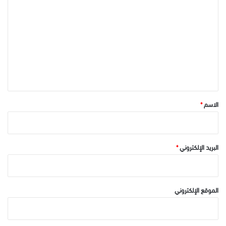
ل
ت
ع
ل
ي
ق
*
الاسم
*
البريد الإلكتروني
*
الموقع الإلكتروني