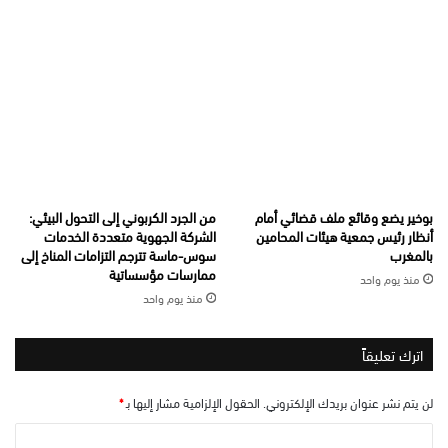
بوخير يضع وقائع ملف قضائي أمام
من الجرد الكربوني إلى التحول البيئي:
أنظار رئيس جمعية هيئات المحامين
الشركة الجهوية متعددة الخدمات
بالمغرب
سوس-ماسة تترجم التزامات المناخ إلى
ممارسات مؤسساتية
منذ يوم واحد
منذ يوم واحد
اترك تعليقاً
لن يتم نشر عنوان بريدك الإلكتروني.
الحقول الإلزامية مشار إليها بـ
*
ا