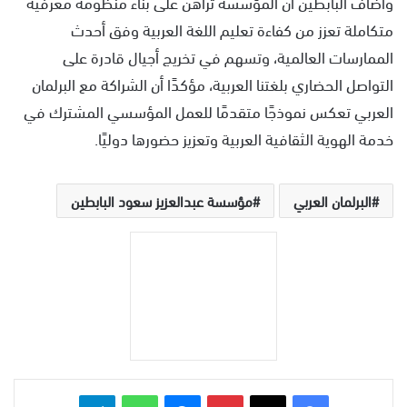
وأضاف البابطين أن المؤسسة تراهن على بناء منظومة معرفية
متكاملة تعزز من كفاءة تعليم اللغة العربية وفق أحدث
الممارسات العالمية، وتسهم في تخريج أجيال قادرة على
التواصل الحضاري بلغتنا العربية، مؤكدًا أن الشراكة مع البرلمان
العربي تعكس نموذجًا متقدمًا للعمل المؤسسي المشترك في
خدمة الهوية الثقافية العربية وتعزيز حضورها دوليًا.
البرلمان العربي
مؤسسة عبدالعزيز سعود البابطين
بينتيريست
ماسنجر
واتساب
تيلقرام