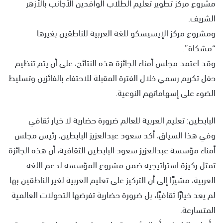
مشروع مركز تطوير تعليم الطلاب الوافدين الأجانب بالأزهر
الشريف.
ومشروع مركز الإيسيسكو للغة العربية للناطقين بغيرها
“مشكاة”.
وقد اعتمد مجلس أمناء الجائزة هذه النتائج، على أن يتم تنظيم
حفل تكريم رسمي خلال الفترة المقبلة للاحتفاء بالفائزين وتسليط
الضوء على إسهاماتهم النوعية.
البابطين: تعليم العربية للعالم ضرورة حضارية لا خيار ثقافي
وفي هذا السياق، أكد سعود عبدالعزيز البابطين، رئيس مجلس
أمناء مؤسسة عبدالعزيز سعود البابطين الثقافية، أن هذه الجائزة
تمثل ركيزة استراتيجية ضمن مشروع المؤسسة لدعم اللغة
العربية، مشيرًا إلى أن التركيز على تعليم العربية لغير الناطقين بها
لم يعد خيارًا ثقافيًا، بل ضرورة حضارية تفرضها التحولات العالمية
المتسارعة.