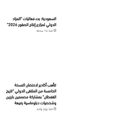
السعودية: بدء فعاليات “المزاد
الدولي لمزارع إنتاج الصقور 2026”
منذ 14 ساعة
تتأهب أكادير لاحتضان النسخة
الخامسة من الملتقى الدولي “تاريخ
القفطان” بمشاركة مصممين بارزين
وشخصيات دبلوماسية رفيعة
منذ يوم واحد