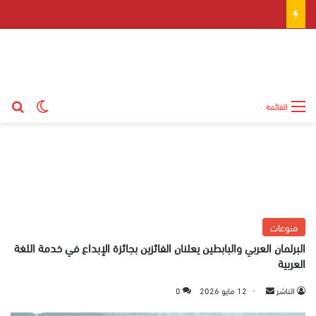
بح
الوضع ال
القائمة
منوعات
البرلمان العربي والبابطين يعلنان الفائزين بجائزة الإبداع في خدمة اللغة
العربية
الناشر
أ
12 مايو 2026
0
ر