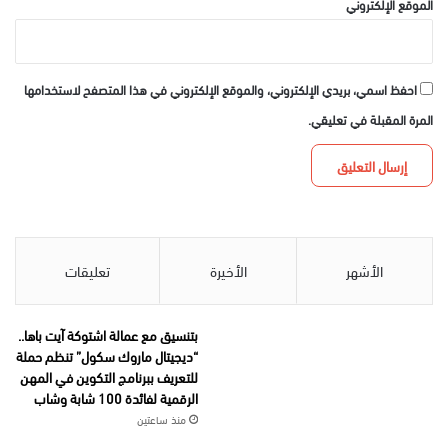
الموقع الإلكتروني
احفظ اسمي، بريدي الإلكتروني، والموقع الإلكتروني في هذا المتصفح لاستخدامها
المرة المقبلة في تعليقي.
الأشهر
الأخيرة
تعليقات
بتنسيق مع عمالة اشتوكة آيت باها..
“ديجيتال ماروك سكول” تنظم حملة
للتعريف ببرنامج التكوين في المهن
الرقمية لفائدة 100 شابة وشاب
منذ ساعتين