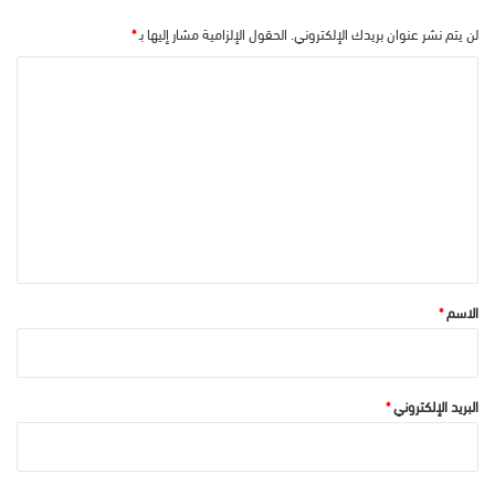
لن يتم نشر عنوان بريدك الإلكتروني.
الحقول الإلزامية مشار إليها بـ
*
ا
ل
ت
ع
ل
ي
ق
*
الاسم
*
البريد الإلكتروني
*