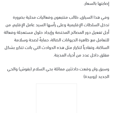
إصابتها بالسعار.
وفي هذا السياق، طالب متتبعون وفعاليات محلية بضرورة
تدخل السلطات الإقليمية وعلى رأسها السيد عامل الإقليم، من
أجل تفعيل دور المصالح المختصة وإيجاد حلول مستعجلة وفعالة
للتعامل مع ظاهرة الحيوانات الضالة، حمايةً لصحة وسلامة
الساكنة، وتفادياً لتكرار مثل هذه الحوادث التي باتت تتكرر بشكل
مقلق داخل عدد من أحياء المدينة.
وسبق وان وقعت حادتثين مماثلة بحي السلام (بقوش) والحي
الجديد (زوبيدة)