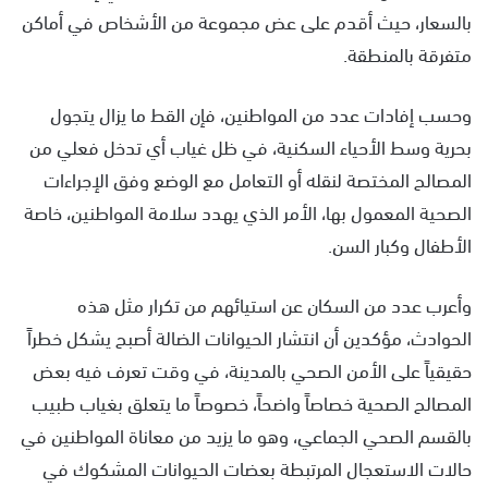
بالسعار، حيث أقدم على عض مجموعة من الأشخاص في أماكن
متفرقة بالمنطقة.
وحسب إفادات عدد من المواطنين، فإن القط ما يزال يتجول
بحرية وسط الأحياء السكنية، في ظل غياب أي تدخل فعلي من
المصالح المختصة لنقله أو التعامل مع الوضع وفق الإجراءات
الصحية المعمول بها، الأمر الذي يهدد سلامة المواطنين، خاصة
الأطفال وكبار السن.
وأعرب عدد من السكان عن استيائهم من تكرار مثل هذه
الحوادث، مؤكدين أن انتشار الحيوانات الضالة أصبح يشكل خطراً
حقيقياً على الأمن الصحي بالمدينة، في وقت تعرف فيه بعض
المصالح الصحية خصاصاً واضحاً، خصوصاً ما يتعلق بغياب طبيب
بالقسم الصحي الجماعي، وهو ما يزيد من معاناة المواطنين في
حالات الاستعجال المرتبطة بعضات الحيوانات المشكوك في