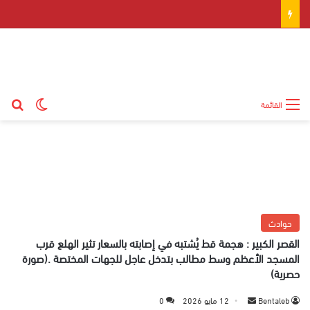
بح
الوضع ال
القائمة
حوادث
القصر الكبير : هجمة قط يُشتبه في إصابته بالسعار تثير الهلع قرب
المسجد الأعظم وسط مطالب بتدخل عاجل للجهات المختصة .(صورة
حصرية)
Bentaleb
أ
12 مايو 2026
0