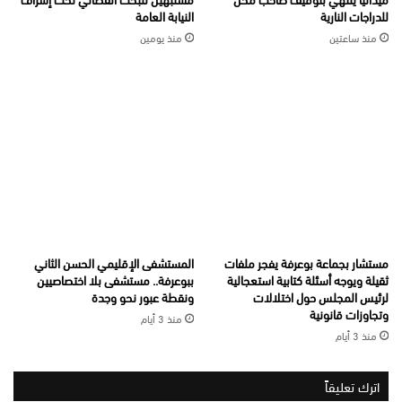
للدراجات النارية
النيابة العامة
منذ ساعتين
منذ يومين
مستشار بجماعة بوعرفة يفجر ملفات
المستشفى الإقليمي الحسن الثاني
ثقيلة ويوجه أسئلة كتابية استعجالية
ببوعرفة.. مستشفى بلا اختصاصيين
لرئيس المجلس حول اختلالات
ونقطة عبور نحو وجدة
وتجاوزات قانونية
منذ 3 أيام
منذ 3 أيام
اترك تعليقاً