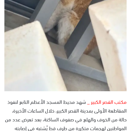
مكتب القصر الكبير _
شهد محيط المسجد الأعظم التابع لنفوذ
المقاطعة الأولى بمدينة القصر الكبير، خلال الساعات الأخيرة،
حالة من الخوف والهلع في صفوف الساكنة، بعد تعرض عدد من
المواطنين لهجمات متكررة من طرف قط يُشتبه في إصابته