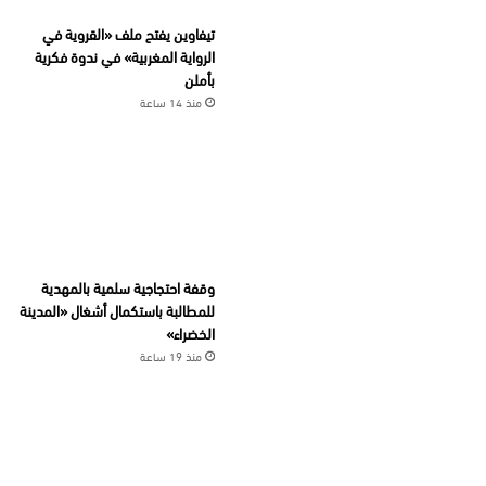
تيفاوين يفتح ملف «القروية في
الرواية المغربية» في ندوة فكرية
بأملن
منذ 14 ساعة
وقفة احتجاجية سلمية بالمهدية
للمطالبة باستكمال أشغال «المدينة
الخضراء»
منذ 19 ساعة