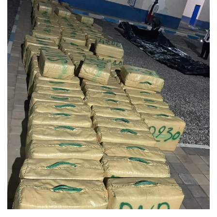
ل
ب
ر
ي
د
ا
إ
ل
ك
ت
ر
و
ن
ي
ا