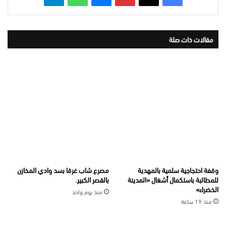
مقالات ذات صلة
وقفة احتجاجية سلمية بالمهدية
مصرع شاب غرقا بسد وادي المخازن
للمطالبة باستكمال أشغال «المدينة
بالقصر الكبير.
الخضراء»
منذ يوم واحد
منذ 19 ساعة