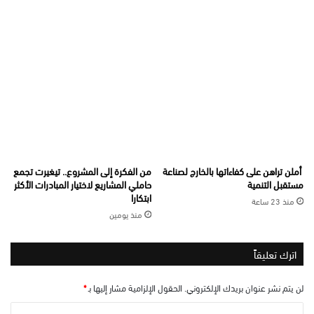
أملن تراهن على كفاءاتها بالخارج لصناعة
من الفكرة إلى المشروع.. تيغيرت تجمع
مستقبل التنمية
حاملي المشاريع لاختيار المبادرات الأكثر
ابتكارا
منذ 23 ساعة
منذ يومين
اترك تعليقاً
لن يتم نشر عنوان بريدك الإلكتروني.
الحقول الإلزامية مشار إليها بـ
*
ا