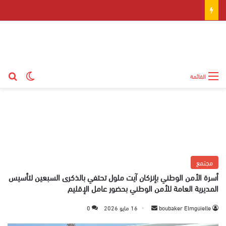
بح
الوضع ال
القائمة
مجتمع
أسرة الأمن الوطني بإنزكان آيت ملول تحتفي بالذكرى السبعين لتأسيس
المديرية العامة للأمن الوطني بحضور عامل الإقليم
boubaker Elmguielle
أ
16 مايو 2026
0
ر