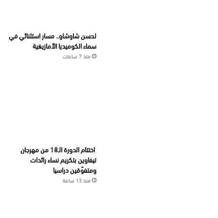
لحسن شاوشاو.. مسار استثنائي في
سماء الكوميديا الأمازيغية
منذ 7 ساعات
اختتام الدورة الـ18 من مهرجان
تيفاوين بتكريم نساء رائدات
ومتفوّقين دراسيا
منذ 13 ساعة