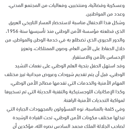
وعسكرية وقضائية، ومنتخبين، وفعاليات من المجتمع المدني،
وعدد من المواطنين.
وشكل هذا الاحتفال مناسبة لاستحضار المسار التاريخي العريق
الذي قطعته مؤسسة الأمن الوطني منذ تأسيسها سنة 1956،
والدور الحيوي الذي تضطلع به في خدمة الوطن والمواطن، من
خلال الحفاظ على الأمن العام، وصون الممتلكات، وتعزيز
الإحساس بالأمن والاستقرار.
وقد استهل الحفل بتحية العلم الوطني على نغمات النشيد
الوطني، قبل أن يتم تقديم شروحات وعروض ميدانية تبرز مختلف
المهام الأمنية والخدمات التي تقدمها مصالح الأمن الوطني،
وكذا الإمكانيات اللوجستيكية والتقنية الحديثة التي تم تسخيرها
لمواكبة التحديات الأمنية الراهنة.
وفي كلمة بالمناسبة، نوه المسؤولون بالمجهودات الجبارة التي
تبذلها مختلف مكونات الأمن الوطني، تحت القيادة الرشيدة
لصاحب الجلالة الملك محمد السادس نصره الله، مؤكدين أن