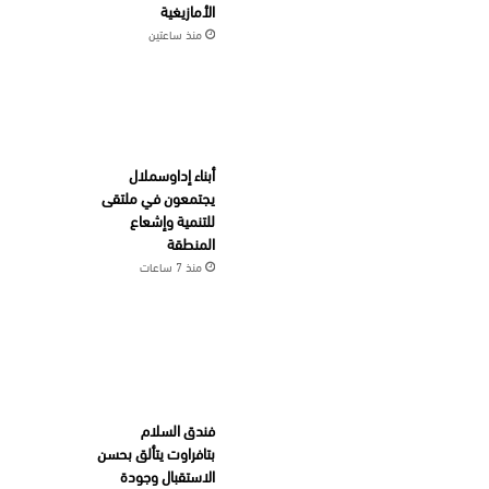
الأمازيغية
منذ ساعتين
أبناء إداوسملال
يجتمعون في ملتقى
للتنمية وإشعاع
المنطقة
منذ 7 ساعات
فندق السلام
بتافراوت يتألق بحسن
الاستقبال وجودة