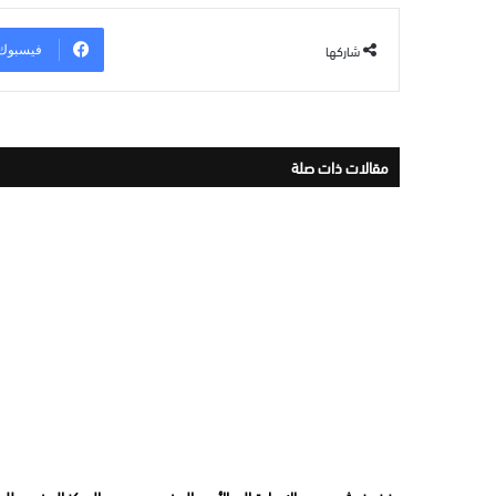
شاركها
فيسبوك
مقالات ذات صلة