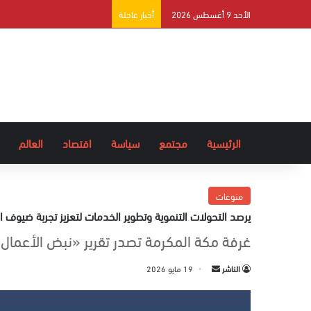
الأحد 9 أغسطس 2026
أخبار عاجلة
الرئيسية
مجتمع
سياسة
اقتصاد
العالم
منوعات
يرصد التحولات التنموية وتطوير الخدمات لتعزيز تجربة ضيوف 
غرفة مكة المكرمة تصدر تقرير «نبض الأعما
الناشر
أ
19 مايو 2026
ر
س