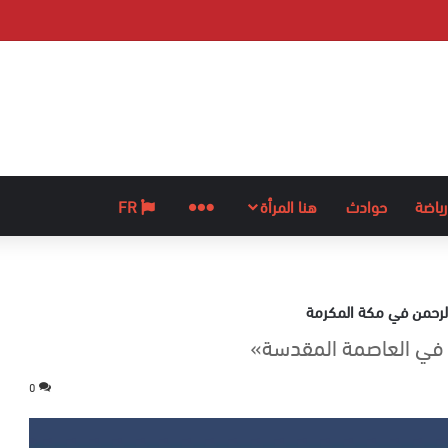
رياضة
حوادث
هنا المرأة
المزيد
FR
الرحمن في مكة المكرمة
ل في العاصمة المقدسة»
0