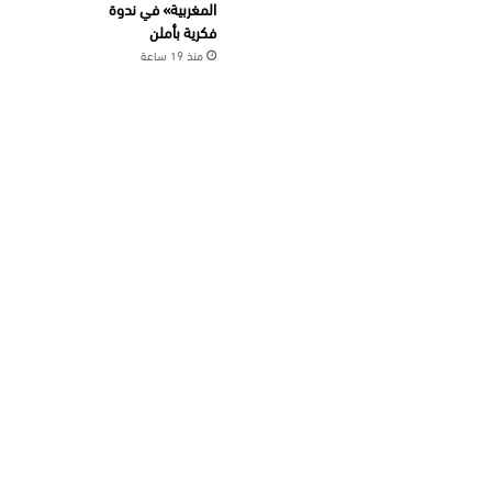
المغربية» في ندوة
فكرية بأملن
منذ 19 ساعة