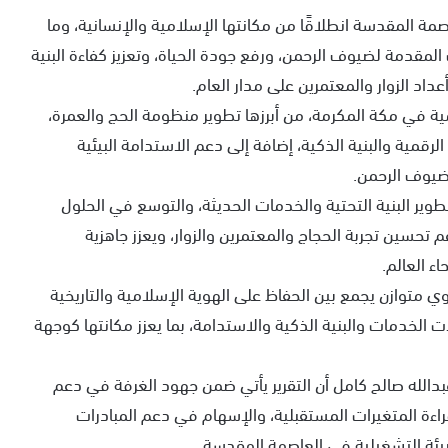
مة المقدسة انطلاقًا من مكانتها الإسلامية والإنسانية، وما
قدمة لضيوف الرحمن، ورفع جودة الحياة، وتعزيز كفاءة البنية
عداد الزوار والمعتمرين على مدار العام.
نمية في مكة المكرمة، من أبرزها تطوير منظومة الحج والعمرة،
رقمية والبنية الذكية، إضافة إلى دعم الاستدامة البيئية
ضيوف الرحمن.
ير البنية التحتية والخدمات الحديثة، والتوسع في الحلول
م تحسين تجربة الحجاج والمعتمرين والزوار، ويعزز جاهزية
ء العالم.
ي متوازن يجمع بين الحفاظ على الهوية الإسلامية والتاريخية
 الخدمات والبنية الذكية والاستدامة، بما يعزز مكانتها كوجهة
الله صالح كامل أن التقرير يأتي ضمن جهود الغرفة في دعم
اءة المتغيرات المستقبلية، والإسهام في دعم المبادرات
بيئة التشغيلية في العاصمة المقدسة.