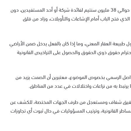
وحسب ما يتم تداوله محلياً، فإن الصفقة قيل إنها بلغت حوالي 38 مليون سنتيم لفائدة شركة أو أحد المستفيدين، دون
الذي فتح الباب أمام الإشاعات والتأويلات، وزاد من قلق
طبيعة العقار المعني، وما إذا كان بالفعل يدخل ضمن الأراضي
ترام حقوق ذوي الحقوق والحصول على التراخيص القانونية
تواصل الرسمي بخصوص الموضوع، معتبرين أن الصمت يزيد من
رتبط به من نزاعات واختلالات في عدد من المناطق.
 تحقيق شفاف ومستعجل من طرف الجهات المختصة، للكشف عن
مساطر القانونية، وترتيب المسؤوليات في حال ثبوت أي تجاوزات