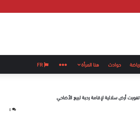
رياضة
حوادث
هنا المرأة
المزيد
FR
ويت أرض سلالية لإقامة رحبة لبيع الأضاحي
0