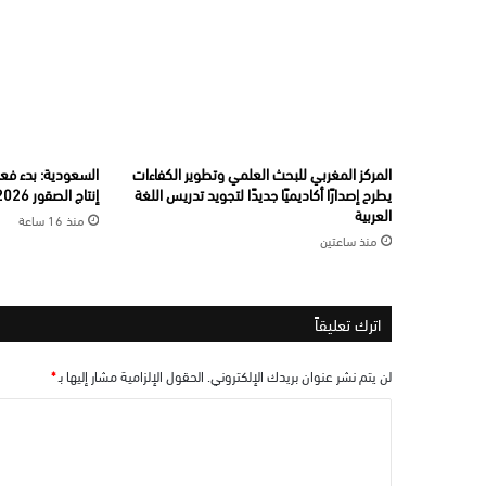
المركز المغربي للبحث العلمي وتطوير الكفاءات
السعودية: بدء فعال
يطرح إصدارًا أكاديميًا جديدًا لتجويد تدريس اللغة
إنتاج الصقور 2026”
العربية
منذ 16 ساعة
منذ ساعتين
اترك تعليقاً
لن يتم نشر عنوان بريدك الإلكتروني.
الحقول الإلزامية مشار إليها بـ
*
ا
ل
ت