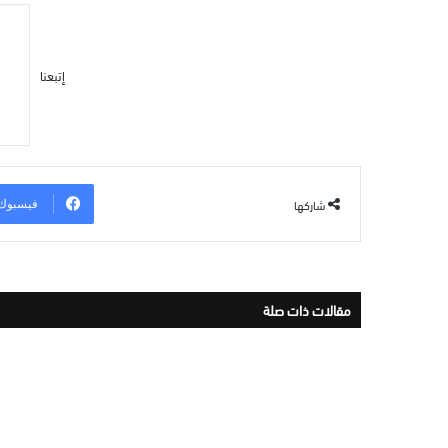
إتبعنا
شاركها
فيسبوك
مقالات ذات صلة