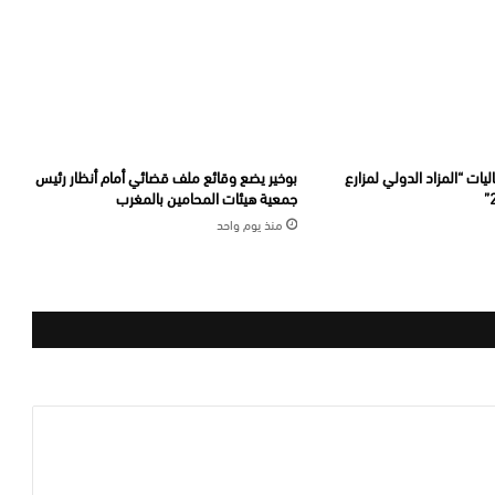
يات “المزاد الدولي لمزارع
بوخير يضع وقائع ملف قضائي أمام أنظار رئيس
جمعية هيئات المحامين بالمغرب
منذ يوم واحد