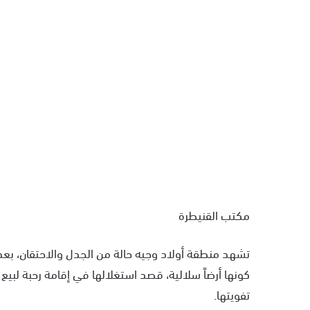
مكتب القنيطرة
تشهد منطقة أولاد وجيه حالة من الجدل والاحتقان، ب
كونها أرضاً سلالية، قصد استغلالها في إقامة رحبة لب
تفويتها.