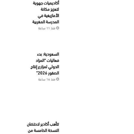
أكاديميات جهوية
لتعزيز مكانة
الأمازيغية في
المدرسة المغربية
منذ 11 ساعة
السعودية: بدء
فعاليات “المزاد
الدولي لمزارع إنتاج
الصقور 2026”
منذ 16 ساعة
تتأهب أكادير لاحتضان
النسخة الخامسة من