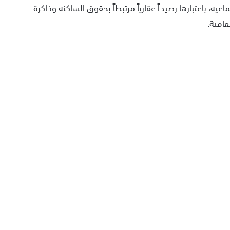
، باعتبارها رصيداً عقارياً مرتبطاً بحقوق الساكنة وذاكرة
فافية.