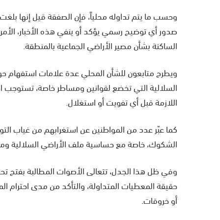
صدور أي توضيح رسمي يؤكد أو ينفي هذه الأخبار، الأمر 
الساكنة بشأن مصير الأراضي الجماعية بالمنطقة.
ويطرح متابعون للشأن المحلي عدة علامات استفهام حول 
السلالية التي تخضع لقوانين ومساطر خاصة، تستوجب اح
اللازمة قبل أي تفويت أو استغلال.
كما عبّر عدد من المواطنين عن استغرابهم من غياب ال
الشكوك، خاصة مع حساسية ملف الأراضي السلالية وما ي
وفي ظل هذا الجدل، تتعالى الأصوات المطالبة بفتح
حقيقة المعطيات المتداولة، والتأكد من مدى احترام ال
أو خروقات.