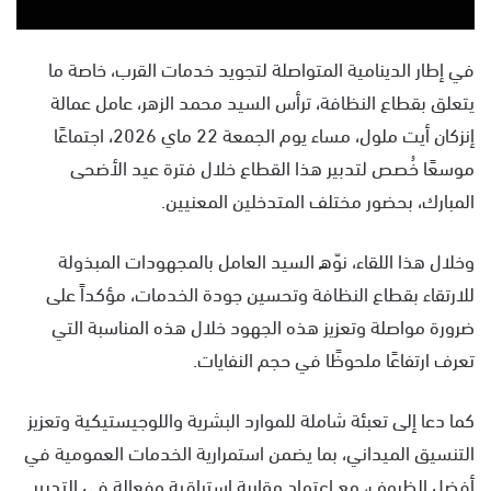
في إطار الدينامية المتواصلة لتجويد خدمات القرب، خاصة ما
يتعلق بقطاع النظافة، ترأس السيد محمد الزهر، عامل عمالة
إنزكان أيت ملول، مساء يوم الجمعة 22 ماي 2026، اجتماعًا
موسعًا خُصص لتدبير هذا القطاع خلال فترة عيد الأضحى
المبارك، بحضور مختلف المتدخلين المعنيين.
وخلال هذا اللقاء، نوّه السيد العامل بالمجهودات المبذولة
للارتقاء بقطاع النظافة وتحسين جودة الخدمات، مؤكداً على
ضرورة مواصلة وتعزيز هذه الجهود خلال هذه المناسبة التي
تعرف ارتفاعًا ملحوظًا في حجم النفايات.
كما دعا إلى تعبئة شاملة للموارد البشرية واللوجيستيكية وتعزيز
التنسيق الميداني، بما يضمن استمرارية الخدمات العمومية في
أفضل الظروف، مع اعتماد مقاربة استباقية وفعالة في التدبير.