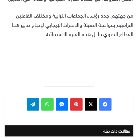
من جهتهم، جدد رؤساء الجماعات الترابية ومختلف الفاعلين
التزامهم بمواصلة التعبئة والانخراط الإيجابي لإنجاح تدبير هذا
القطاع الحيوي خلال هذه الفترة الاستثنائية.
بينتيريست
ماسنجر
واتساب
تيلقرام
مقالات ذات صلة