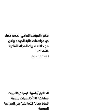
بيكيز : المركب الثقافي الجديد فضاء
ذو مواصفات عالية الجودة يراهن
من خلاله تحريك العجلة الثقافية
بالمنطقة
منذ 14 ساعة
انطلاق أولمبياد تيفيناغ بتافراوت
بمشاركة 10 أكاديميات جهوية
لتعزيز مكانة الأمازيغية في المدرسة
المغربية