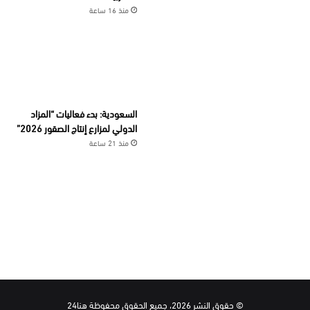
منذ 16 ساعة
السعودية: بدء فعاليات “المزاد
الدولي لمزارع إنتاج الصقور 2026”
منذ 21 ساعة
© حقوق النشر 2026، جميع الحقوق محفوظة هنا24