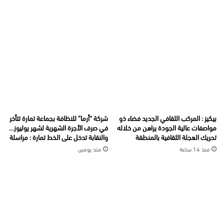
بيكيز : المركب الثقافي الجديد فضاء ذو
شركة “أرما” للنظافة بجماعة تمارة تتأخر
مواصفات عالية الجودة يراهن من خلاله
في صرف الأجرة الشهرية لشهر يوليوز…
تحريك العجلة الثقافية بالمنطقة
والنقابة تدخل على الخط تمارة : مراسلة
منذ 14 ساعة
منذ يومين