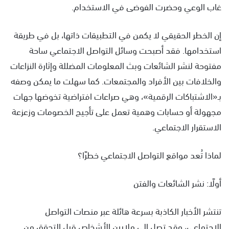
غاب الوعي وحضرت الفوضى في الاستخدام.
إن الخطر الحقيقي لا يكمن في التطبيقات ذاتها، بل في طريقة
استخدامها. فقد أصبحت وسائل التواصل الاجتماعي ساحة
مفتوحة لنشر الشائعات وبث المعلومات المضللة وإثارة النزاعات
والخلافات بين الأفراد والمجتمعات. كما سهلت ما يمكن وصفه
بـ«الاشتباكات الرقمية»، وهي صراعات افتراضية تخوضها جهات
مجهولة أو حسابات وهمية تعمل على تأجيج الخصومات وزعزعة
الاستقرار الاجتماعي.
لماذا تُعد مواقع التواصل الاجتماعي خطرًا؟
أولًا: نشر الشائعات والفتن
تنتشر الأخبار الكاذبة بسرعة هائلة عبر منصات التواصل
الاجتماعي، وقد تصل إلى ملايين الأشخاص قبل التحقق من