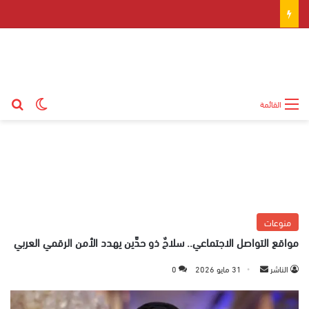
بح
الوضع ال
القائمة
منوعات
مواقع التواصل الاجتماعي.. سلاحٌ ذو حدَّين يهدد الأمن الرقمي العربي
الناشر
أ
31 مايو 2026
0
ر
س