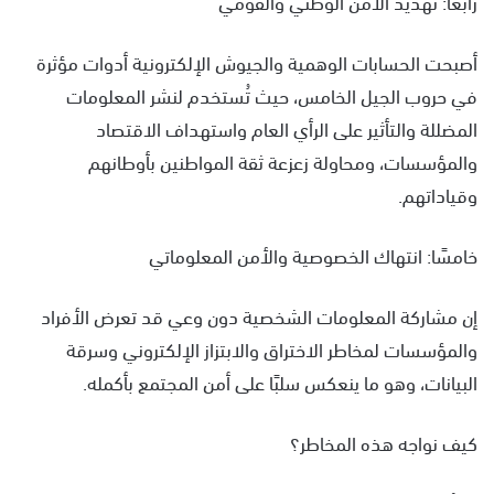
رابعًا: تهديد الأمن الوطني والقومي
أصبحت الحسابات الوهمية والجيوش الإلكترونية أدوات مؤثرة
في حروب الجيل الخامس، حيث تُستخدم لنشر المعلومات
المضللة والتأثير على الرأي العام واستهداف الاقتصاد
والمؤسسات، ومحاولة زعزعة ثقة المواطنين بأوطانهم
وقياداتهم.
خامسًا: انتهاك الخصوصية والأمن المعلوماتي
إن مشاركة المعلومات الشخصية دون وعي قد تعرض الأفراد
والمؤسسات لمخاطر الاختراق والابتزاز الإلكتروني وسرقة
البيانات، وهو ما ينعكس سلبًا على أمن المجتمع بأكمله.
كيف نواجه هذه المخاطر؟