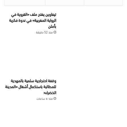
تيفاوين يفتح ملف «القروية في
الرواية المغربية» في ندوة فكرية
بأملن
منذ 52 دقيقة
وقفة احتجاجية سلمية بالمهدية
للمطالبة باستكمال أشغال «المدينة
الخضراء»
منذ 6 ساعات