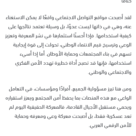
لقد أصبحت مواقع التواصل الاجتماعي واقعًا لا يمكن الاستغناء
عنه، وهي في ذاتها ليست عدوًا، بل وسيلة تعتمد نتائجها على
كيفية استخدامها. فإذا أحسنّا استثمارها في نشر المعرفة وتعزيز
الوعي وترسيخ قيم الانتماء الوطني، تحولت إلى قوة إيجابية
تسهم في بناء المجتمعات وحماية الأوطان. أما إذا أسيء
استخدامها، فإنها قد تصبح أداة خطيرة تهدد الأمن الفكري
والاجتماعي والوطني.
ومن هنا تبرز مسؤولية الجميع، أفرادًا ومؤسسات، في التعامل
الواعي مع هذه المنصات بما يحفظ أمن المجتمع ويعزز استقراره
ويحمي مستقبل الأجيال القادمة، فالمعركة الحقيقية اليوم لم
تعد عسكرية فقط، بل أصبحت معركة وعي ومعرفه وحماية
للأمن الرقمي العربي.