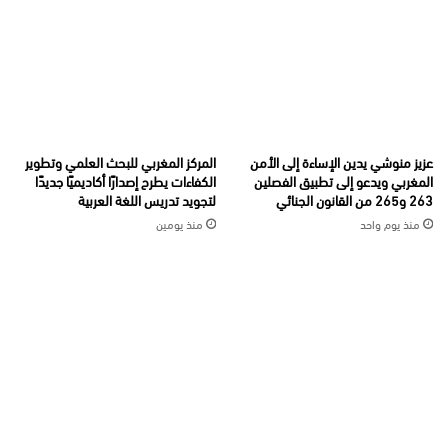
عزيز منوشي يدين الإساءة إلى الأمن
المركز المغربي للبحث العلمي وتطوير
المغربي ويدعو إلى تطبيق الفصلين
الكفاءات يطرح إصدارًا أكاديميًا جديدًا
263 و265 من القانون الجنائي
لتجويد تدريس اللغة العربية
منذ يوم واحد
منذ يومين