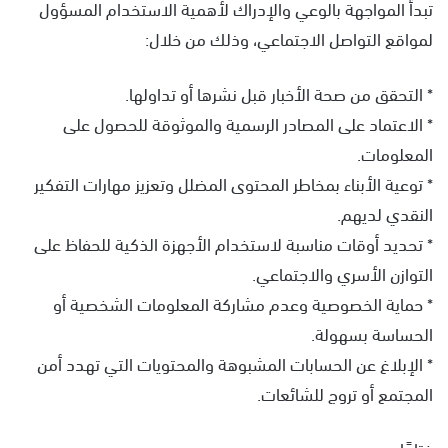
تبدأ المواجهة بالوعي والإدراك لأهمية الاستخدام المسؤول
لمواقع التواصل الاجتماعي، وذلك من خلال:
* التحقق من صحة الأخبار قبل نشرها أو تداولها.
* الاعتماد على المصادر الرسمية والموثوقة للحصول على
المعلومات.
* توعية الأبناء بمخاطر المحتوى المضلل وتعزيز مهارات التفكير
النقدي لديهم.
* تحديد أوقات مناسبة لاستخدام الأجهزة الذكية للحفاظ على
التوازن الأسري والاجتماعي.
* حماية الخصوصية وعدم مشاركة المعلومات الشخصية أو
الحساسة بسهولة.
* الإبلاغ عن الحسابات المشبوهة والمحتويات التي تهدد أمن
المجتمع أو تروج للشائعات.
ختامًا