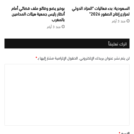
السعودية: بدء فعاليات “المزاد الدولي
بوخير يضع وقائع ملف قضائي أمام
لمزارع إنتاج الصقور 2026”
أنظار رئيس جمعية هيئات المحامين
بالمغرب
منذ 3 أيام
منذ 3 أيام
اترك تعليقاً
لن يتم نشر عنوان بريدك الإلكتروني.
الحقول الإلزامية مشار إليها بـ
*
ا
ل
ت
ع
ل
ي
ق
*
الاسم
*