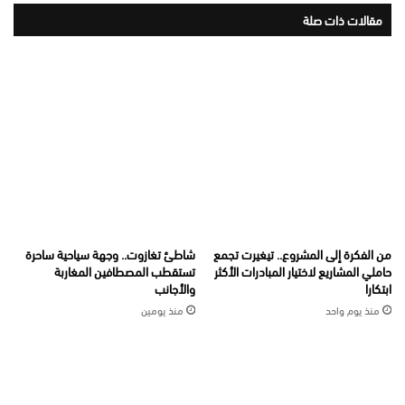
مقالات ذات صلة
من الفكرة إلى المشروع.. تيغيرت تجمع
شاطئ تغازوت.. وجهة سياحية ساحرة
حاملي المشاريع لاختيار المبادرات الأكثر
تستقطب المصطافين المغاربة
ابتكارا
والأجانب
منذ يوم واحد
منذ يومين