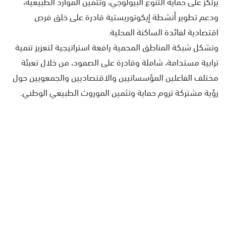
يرتكز على حماية التنوع البيولوجي، وتثمين الموارد الطبيعية،
ودعم تطوير أنشطة إيكوتوريستية قادرة على خلق فرص
اقتصادية لفائدة الساكنة المحلية.
وتشكل شبكة المناطق المحمية رافعة استراتيجية لتعزيز تنمية
ترابية مستدامة، شاملة وقادرة على الصمود، من خلال تعبئة
مختلف الفاعلين المؤسساتيين والاقتصاديين والجمعويين حول
رؤية مشتركة تروم حماية وتثمين الموروث الطبيعي الوطني.