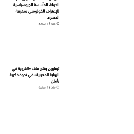
الدولة، المأسسة الجيوسياسية
للإعتراف الكولومبي بمغربية
الصحراء.
منذ 15 ساعة
تيفاوين يفتح ملف «القروية في
الرواية المغربية» في ندوة فكرية
بأملن
منذ 18 ساعة