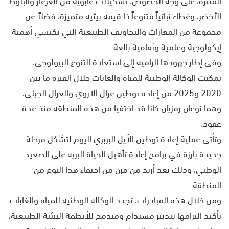
الأخضر، وغطاءً نباتياً متنوعاً ذا قيمة بيئية متميزة، فضلاً عن
مجموعة من المغارات والتجاويف الطبيعية التي تكتسي أهمية
إيكولوجية وعلمية وثقافية بالغة.
وفي إطار جهودها الرامية إلى استعادة التنوع البيولوجي،
تمكنت الوكالة الوطنية للمياه والغابات خلال الفترة ما بين
2020 و2025 من إعادة توطين غزال الاروي والغزال الجبلي،
وهما نوعان رمزيان كانا قد اختفيا من هذه المنطقة منذ عدة
عقود.
وتأتي عملية إعادة توطين الأيل البربري اليوم لتشكل مرحلة
جديدة بارزة في برامج إعادة تأهيل الحياة البرية على الصعيد
الوطني، وذلك بعد أزيد من قرن من اختفاء هذا النوع من
المنطقة.
ومن خلال هذه المبادرات، تجدد الوكالة الوطنية للمياه والغابات
تأكيد التزامها بتدبير مستدام ومندمج للأنظمة البيئية الطبيعية،