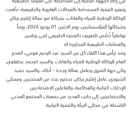
وتعزيز التنمية المستدامة بالمجالات الغابوية والطبيعية، نظّمت
الوكالة الوطنية للمياه والغابات، بشراكة مع عمالة إقليم بركان
وشركائها المؤسساتيين، يوم الاثنين 01 يونيو 2026، يوماً
تواصلياً خُصّص للتعريف بـالمنتزه الطبيعي لبني يزناسن
والفضاءات الطبيعية المجاورة له.
وقد ترأس هذا اللقاء كل من السيد عبد الرحيم هومي، المدير
العام للوكالة الوطنية للمياه والغابات، والسيد امحمد عطفاوي،
والي جهة الشرق وعامل عمالة وجدة – أنكاد، والسيد حميد
الشنوري، عامل إقليم بركان، بحضور عدد من المنتخبين، وممثلي
الإدارات الترابية والقطاعية، والفاعلين الاقتصاديين
والاجتماعيين، إلى جانب العديد من جمعيات المجتمع المدني
الناشطة في مجالي البيئة والتنمية الترابية.