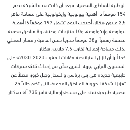
الوطنية للمناطق المحمية. فبعد أن كانت هذه الشبكة تضم
154 موقعاً ذا أهمية بيولوجية وإيكولوجية على مساحة تناهز
2,5 مليون هكتار، أصبحت اليوم تشمل 197 موقعاً ذا أهمية
بيولوجية وإيكولوجية، و10 منتزهات وطنية، و8 مناطق محمية
مصنفة رسمياً، و38 موقعاً مدرجاً ضمن اتفاقية رامسار، لتغطي
بذلك مساحة إجمالية تقارب 7,6 ملايين هكتار.
كما أبرز أن تنزيل استراتيجية «غابات المغرب 2020-2030» على
المستوى الترابي بجهة الشرق مكّن من إحداث ثلاثة منتزهات
طبيعية جديدة هي بني يزناسن والشخار وجبل كروز، فضلاً عن
تعزيز الشبكة الجهوية للمناطق المحمية، التي تضم حالياً 25
محمية طبيعية تمتد على مساحة إجمالية تناهز 735 ألف هكتار.