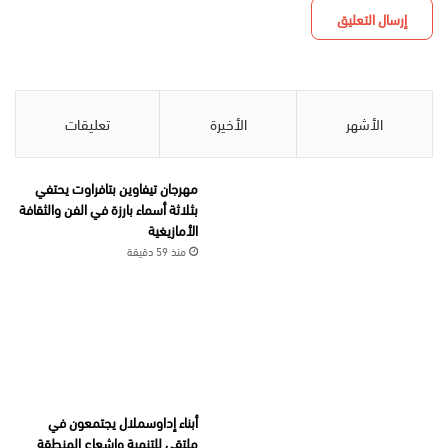
الأشهر
الأخيرة
تعليقات
مهرجان تيفاوين بتافراوت يحتفي
بثلاثة أسماء بارزة في الفن والثقافة
الأمازيغية
منذ 59 دقيقة
أبناء إداوسملال يجتمعون في
ملتقى للتنمية وإشعاع المنطقة