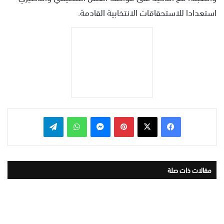
استعدادا للاستحقاقات الانتخابية القادمة.
بينتيريست
ماسنجر
واتساب
تيلقرام
مقالات ذات صلة