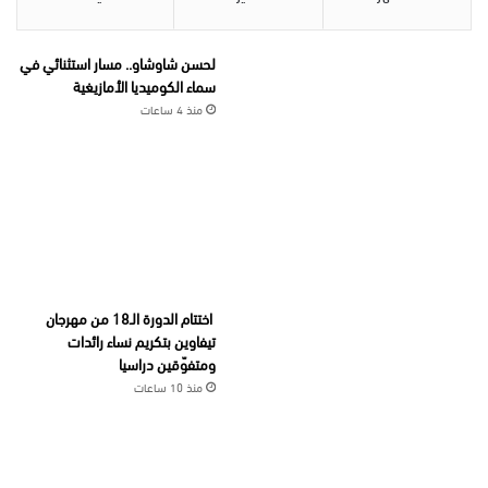
لحسن شاوشاو.. مسار استثنائي في
سماء الكوميديا الأمازيغية
منذ 4 ساعات
اختتام الدورة الـ18 من مهرجان
تيفاوين بتكريم نساء رائدات
ومتفوّقين دراسيا
منذ 10 ساعات