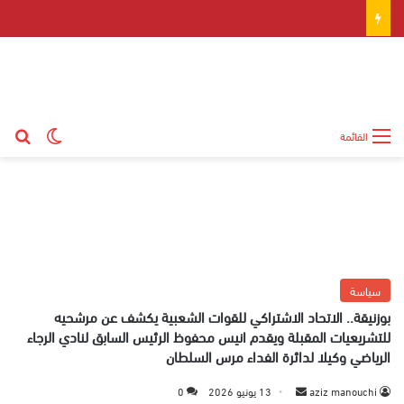
بح
الوضع ال
القائمة
سياسة
بوزنيقة.. الاتحاد الاشتراكي للقوات الشعبية يكشف عن مرشحيه
للتشريعيات المقبلة ويقدم انيس محفوظ الرئيس السابق لنادي الرجاء
الرياضي وكيلا لدائرة الفداء مرس السلطان
aziz manouchi
أ
13 يونيو 2026
0