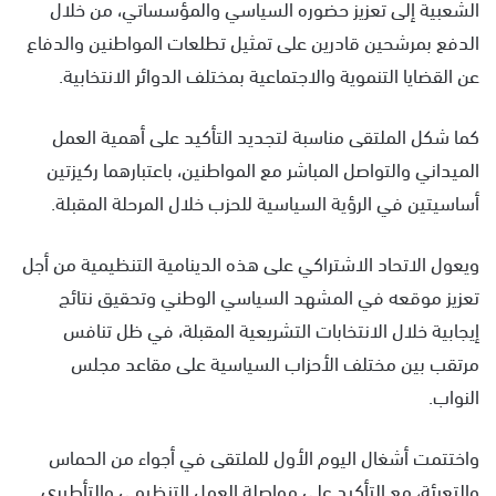
الشعبية إلى تعزيز حضوره السياسي والمؤسساتي، من خلال
الدفع بمرشحين قادرين على تمثيل تطلعات المواطنين والدفاع
عن القضايا التنموية والاجتماعية بمختلف الدوائر الانتخابية.
كما شكل الملتقى مناسبة لتجديد التأكيد على أهمية العمل
الميداني والتواصل المباشر مع المواطنين، باعتبارهما ركيزتين
أساسيتين في الرؤية السياسية للحزب خلال المرحلة المقبلة.
ويعول الاتحاد الاشتراكي على هذه الدينامية التنظيمية من أجل
تعزيز موقعه في المشهد السياسي الوطني وتحقيق نتائج
إيجابية خلال الانتخابات التشريعية المقبلة، في ظل تنافس
مرتقب بين مختلف الأحزاب السياسية على مقاعد مجلس
النواب.
واختتمت أشغال اليوم الأول للملتقى في أجواء من الحماس
والتعبئة، مع التأكيد على مواصلة العمل التنظيمي والتأطيري