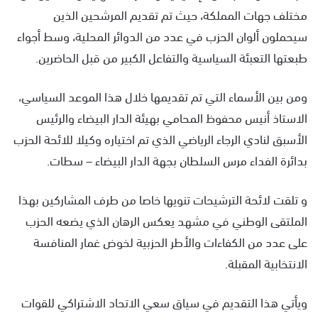
مختلف جهات المملكة، حيث تم تقديم المرشحين الذين
سيحملون ألوان الحزب في عدد من الدوائر المحلية، وسط أجواء
طبعتها التعبئة السياسية والتفاعل الكبير من قبل الحاضرين.
ومن بين الأسماء التي تم تقديمها خلال هذا الموعد السياسي،
الاستاذ أنيس محفوظ المحامي بهيئة الدار البيضاء والرئيس
الأسبق لنادي الرجاء الرياضي الذي تم اختياره وكيلا للائحة الحزب
بدائرة الفداء مرس السلطان بجهة الدار البيضاء – سطات.
و تلقت لائحة الترشيحات تنويها خاصا من طرف المشاركين بهذا
الملتقى الوطني في مشهد يعكس الرهان الذي يضعه الحزب
على عدد من الكفاءات والأطر الحزبية لخوض غمار المنافسة
الانتخابية المقبلة.
ويأتي هذا التقديم في سياق سعي الاتحاد الاشتراكي للقوات