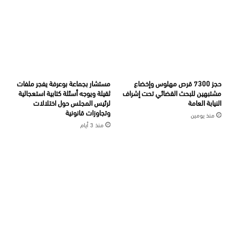
حجز 7300 قرص مهلوس وإخضاع
مستشار بجماعة بوعرفة يفجر ملفات
مشتبهين للبحث القضائي تحت إشراف
ثقيلة ويوجه أسئلة كتابية استعجالية
النيابة العامة
لرئيس المجلس حول اختلالات
وتجاوزات قانونية
منذ يومين
منذ 3 أيام