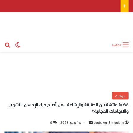
بح
الوضع ال
القائمة
حوادث
قضية عائشة بين الحقيقة والإشاعة.. هل أصبح جزاء الإحسان التشهير
والاتهامات المجانية؟
boubaker Elmguielle
أ
14 يونيو 2026
0
ر