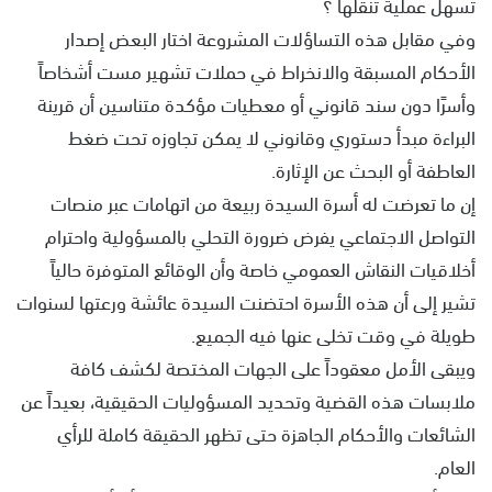
تسهل عملية تنقلها ؟
وفي مقابل هذه التساؤلات المشروعة اختار البعض إصدار
الأحكام المسبقة والانخراط في حملات تشهير مست أشخاصاً
وأسرًا دون سند قانوني أو معطيات مؤكدة متناسين أن قرينة
البراءة مبدأ دستوري وقانوني لا يمكن تجاوزه تحت ضغط
العاطفة أو البحث عن الإثارة.
إن ما تعرضت له أسرة السيدة ربيعة من اتهامات عبر منصات
التواصل الاجتماعي يفرض ضرورة التحلي بالمسؤولية واحترام
أخلاقيات النقاش العمومي خاصة وأن الوقائع المتوفرة حالياً
تشير إلى أن هذه الأسرة احتضنت السيدة عائشة ورعتها لسنوات
طويلة في وقت تخلى عنها فيه الجميع.
ويبقى الأمل معقوداً على الجهات المختصة لكشف كافة
ملابسات هذه القضية وتحديد المسؤوليات الحقيقية، بعيداً عن
الشائعات والأحكام الجاهزة حتى تظهر الحقيقة كاملة للرأي
العام.