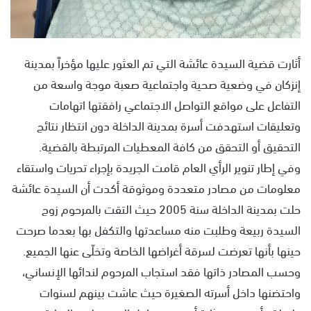
أثارت قضية السيدة عائشة التي تم العثور عليها مؤخراً بمدينة
إنزكان في وضعية صحية واجتماعية صعبة موجة واسعة من
التفاعل على مواقع التواصل الاجتماعي رافقتها اتهامات
وتعليقات استهدفت أسرة بمدينة الداخلة دون انتظار نتائج
التحقيق أو التحقق من كافة المعطيات المرتبطة بالقضية.
وفي إطار تنوير الرأي العام قامت الجريدة بإجراء تحريات واستقاء
معلومات من مصادر متعددة وموثوقة أكدت أن السيدة عائشة
حلت بمدينة الداخلة سنة 2005 حيث التقت بالمرحوم زوج
السيدة ربيعة وطلبت منه مساعدتها والتكفل بها بعدما صرحت
حينها بأنها تعرضت لسرقة أغراضها الخاصة وتخلّى عنها الجميع.
وحسب المصادر ذاتها فقد استجاب المرحوم لندائها الإنساني،
واحتضنها داخل أسرته الصغيرة حيث عاشت بينهم لسنوات