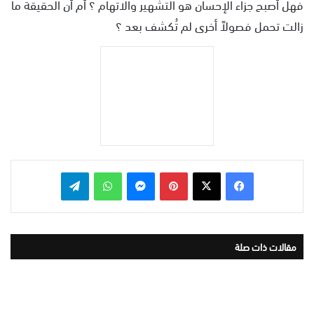
فهل أصبح جزاء الإحسان هو التشهير والاتهام ؟ أم أن الحقيقة ما
زالت تحمل فصولاً أخرى لم تُكشف بعد ؟
بينتيريست
ماسنجر
واتساب
تيلقرام
مقالات ذات صلة