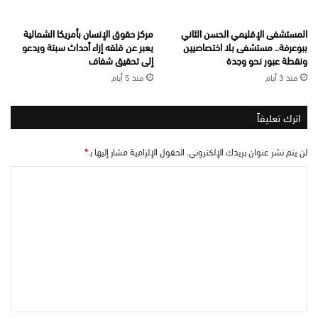
المستشفى الإقليمي الحسن الثاني
مركز حقوق الإنسان بأمريكا الشمالية
ببوعرفة.. مستشفى بلا اختصاصيين
يعبر عن قلقه إزاء أحداث سبتة ويدعو
ونقطة عبور نحو وجدة
إلى تحقيق شفاف
منذ 3 أيام
منذ 5 أيام
اترك تعليقاً
لن يتم نشر عنوان بريدك الإلكتروني.
الحقول الإلزامية مشار إليها بـ
*
ا
ل
ت
ع
ل
ي
ق