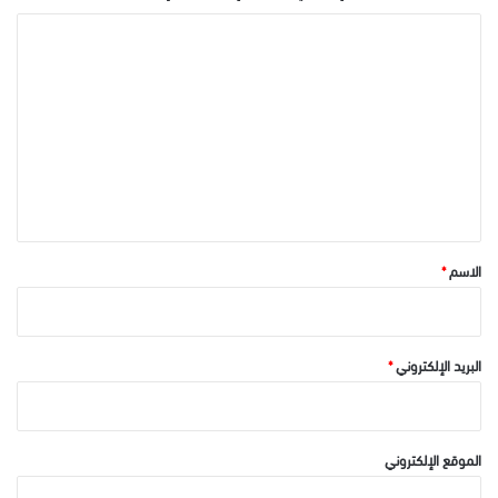
ا
ل
ت
ع
ل
ي
ق
*
الاسم
*
البريد الإلكتروني
*
الموقع الإلكتروني