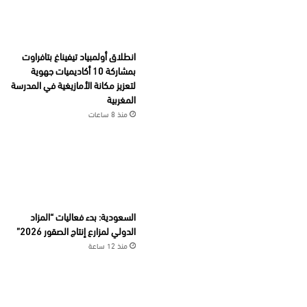
انطلاق أولمبياد تيفيناغ بتافراوت
بمشاركة 10 أكاديميات جهوية
لتعزيز مكانة الأمازيغية في المدرسة
المغربية
منذ 8 ساعات
السعودية: بدء فعاليات “المزاد
الدولي لمزارع إنتاج الصقور 2026”
منذ 12 ساعة