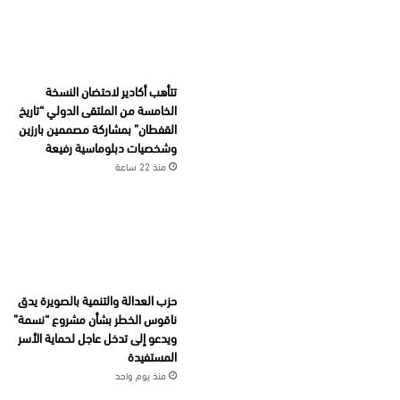
تتأهب أكادير لاحتضان النسخة
الخامسة من الملتقى الدولي “تاريخ
القفطان” بمشاركة مصممين بارزين
وشخصيات دبلوماسية رفيعة
منذ 22 ساعة
حزب العدالة والتنمية بالصويرة يدق
ناقوس الخطر بشأن مشروع “نسمة”
ويدعو إلى تدخل عاجل لحماية الأسر
المستفيدة
منذ يوم واحد