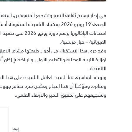
في إطار ترسيخ ثقافة التميز وتشجيع المتفوقين، استقبل
الفيزيائية – خيار فرنسية.
وقد جرى هذا الاستقبال في أجواء طبعتها مشاعر الاعتزاز
لوزارة التربية الوطنية والتعليم الأولي والرياضة بإنزكا
التلميذة.
وبهذه المناسبة، هنأ السيد العامل التلميذة على هذا التف
ومثابرة، ومؤكداً أن هذا النجاح يعكس ثمرة تضافر جهود ا
وتشجيعهم على تحقيق التميز والارتقاء العلمي.
إتبعنا