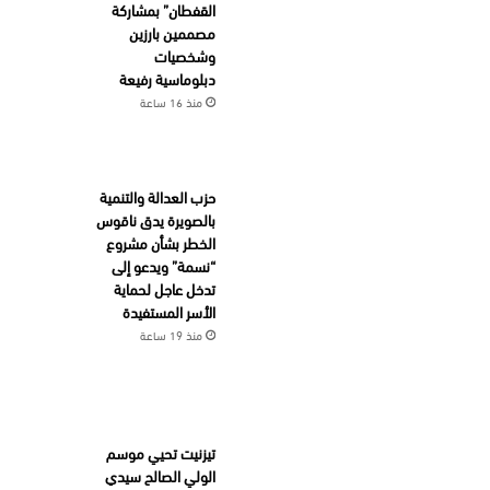
القفطان” بمشاركة
مصممين بارزين
وشخصيات
دبلوماسية رفيعة
منذ 16 ساعة
حزب العدالة والتنمية
بالصويرة يدق ناقوس
الخطر بشأن مشروع
“نسمة” ويدعو إلى
تدخل عاجل لحماية
الأسر المستفيدة
منذ 19 ساعة
تيزنيت تحيي موسم
الولي الصالح سيدي