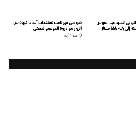
أحر التهاني للسيد عبد المومن
شواطئ ميراللفت تستقطب أعدادا كبيرة من
ه إلى رتبة باشا ممتاز
الزوار مع ذروة الموسم الصيفي
منذ 4 أيام