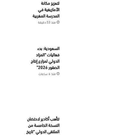
لتعزيز مكانة
الأمازيغية في
المدرسة المغربية
منذ 53 دقيقة
السعودية: بدء
فعاليات “المزاد
الدولي لمزارع إنتاج
الصقور 2026”
منذ 6 ساعات
تتأهب أكادير لاحتضان
النسخة الخامسة من
الملتقى الدولي “تاريخ