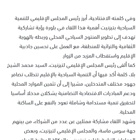
وفي كلمته الافتتاحية، أبرز رئيس المجلس الإقليمي للتنمية
السياحية بتيزنيت أهمية هذا اللقاء في بلورة رؤية تشاركية
تهدف إلى تطوير المنتوج السياحي المحلي وربطه بالهوية
الثقافية والتراثية للمنطقة، مع العمل على تحسين جاذبية
الإقليم واستقطاب المزيد من الزوار.
كما ألقى رئيس المجلس الإقليمي لتيزنيت، السيد محمد الشيخ
بلا، كلمة أكد فيها أن التنمية السياحية بالإقليم تتطلب تضافر
جهود مختلف المتدخلين، مشيرا إلى أن تثمين الموارد المحلية
ودعم المبادرات الاقتصادية التضامنية يشكلان مدخلا أساسيا
لتحقيق تنمية مستدامة وشاملة تعود بالنفع على الساكنة
المحلية.
وشهد اللقاء مشاركة ممثلين عن عدد من الشركاء، من بينهم
جهة سوس ماسة، والمجلس الإقليمي لتيزنيت، وبعض
الجماعات الترابية باقليم تيزنيت ، والوكالة الوطنية للمياه