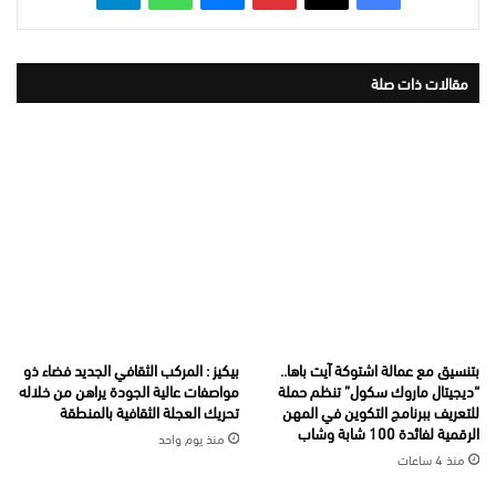
مقالات ذات صلة
بتنسيق مع عمالة اشتوكة آيت باها..
بيكيز : المركب الثقافي الجديد فضاء ذو
“ديجيتال ماروك سكول” تنظم حملة
مواصفات عالية الجودة يراهن من خلاله
للتعريف ببرنامج التكوين في المهن
تحريك العجلة الثقافية بالمنطقة
الرقمية لفائدة 100 شابة وشاب
منذ يوم واحد
منذ 4 ساعات