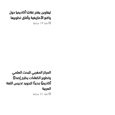
تيفاوين يفتح نقاشا أكاديميا حول
واقع الأمازيغية وآفاق تطويرها
منذ 19 ساعة
المركز المغربي للبحث العلمي
وتطوير الكفاءات يطرح إصدارًا
أكاديميًا جديدًا لتجويد تدريس اللغة
العربية
منذ 21 ساعة