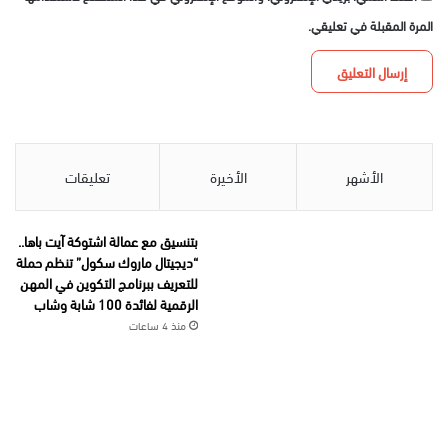
المرة المقبلة في تعليقي.
الأشهر
الأخيرة
تعليقات
بتنسيق مع عمالة اشتوكة آيت باها..
“ديجيتال ماروك سكول” تنظم حملة
للتعريف ببرنامج التكوين في المهن
الرقمية لفائدة 100 شابة وشاب
منذ 4 ساعات