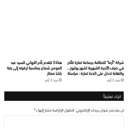
شركة “أرما” للنظافة بجماعة تمارة تتأخر
هنا24 تتقدم بأحر التهاني للسيد عبد
في صرف الأجرة الشهرية لشهر يوليوز…
المومن شماع بمناسبة ترقيته إلى رتبة
والنقابة تدخل على الخط تمارة : مراسلة
باشا ممتاز
منذ 3 أيام
منذ 3 أيام
اترك تعليقاً
لن يتم نشر عنوان بريدك الإلكتروني.
الحقول الإلزامية مشار إليها بـ
*
ا