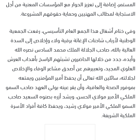
المستمر، إضافة إلى تعزيز الحوار مع المؤسسات المعنية من أجل
الاستجابة لمطالب المهنيين وحماية حقوقهم المشروعة.
وفي ختام أشغال هذا الجمع العام التأسيسي، رفعت الجمعية
الوطنية لأرباب شاحنات الإغاثة برقية ولاء وإخلاص إلى السدة
العالية بالله، صاحب الجلالة الملك محمد السادس نصره الله
وأيده، جدد من خلالها الحاضرون تشبثهم الراسخ بأهداب العرش
العلوي المجيد، وتعبيرهم عن أصدق مشاعر الوفاء والإخلاص
لجلالته، سائلين الله تعالى أن يحفظ أمير المؤمنين ويمتعه
بموفور الصحة والعافية، وأن يقر عينه بولي العهد صاحب السمو
الملكي الأمير مولاي الحسن، ويشد أزره بصنوه السعيد صاحب
السمو الملكي الأمير مولاي رشيد، ويحفظ كافة أفراد الأسرة
الملكية الشريفة.