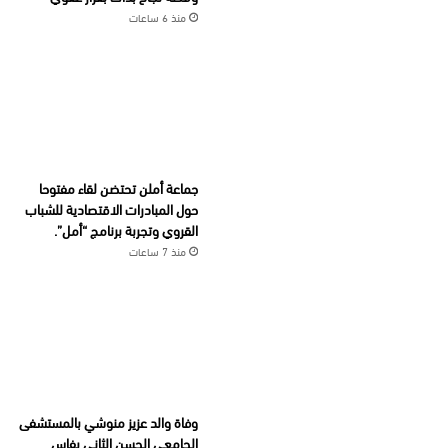
منذ 6 ساعات
جماعة أملن تحتضن لقاء مفتوحا
حول المبادرات الاقتصادية للشباب
القروي وتجربة برنامج “أمل”.
منذ 7 ساعات
وفاة والد عزيز منوشي بالمستشفى
الجامعي الحسن الثاني بفاس