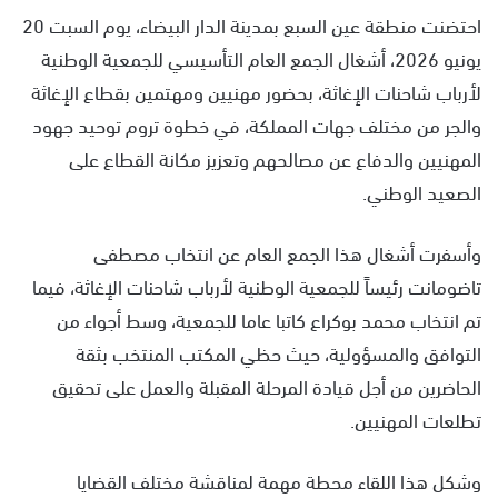
احتضنت منطقة عين السبع بمدينة الدار البيضاء، يوم السبت 20
يونيو 2026، أشغال الجمع العام التأسيسي للجمعية الوطنية
لأرباب شاحنات الإغاثة، بحضور مهنيين ومهتمين بقطاع الإغاثة
والجر من مختلف جهات المملكة، في خطوة تروم توحيد جهود
المهنيين والدفاع عن مصالحهم وتعزيز مكانة القطاع على
الصعيد الوطني.
وأسفرت أشغال هذا الجمع العام عن انتخاب مصطفى
تاضومانت رئيساً للجمعية الوطنية لأرباب شاحنات الإغاثة، فيما
تم انتخاب محمد بوكراع كاتبا عاما للجمعية، وسط أجواء من
التوافق والمسؤولية، حيث حظي المكتب المنتخب بثقة
الحاضرين من أجل قيادة المرحلة المقبلة والعمل على تحقيق
تطلعات المهنيين.
وشكل هذا اللقاء محطة مهمة لمناقشة مختلف القضايا