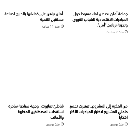
جماعة أملن تحتضن لقاء مفتوحا حول
أملن تراهن على كفاءاتها بالخارج لصناعة
المبادرات الاقتصادية للشباب القروي
مستقبل التنمية
وتجربة برنامج “أمل”.
منذ 11 ساعة
منذ 7 ساعات
من الفكرة إلى المشروع.. تيغيرت تجمع
شاطئ تغازوت.. وجهة سياحية ساحرة
حاملي المشاريع لاختيار المبادرات الأكثر
تستقطب المصطافين المغاربة
ابتكارا
والأجانب
منذ يومين
منذ يومين