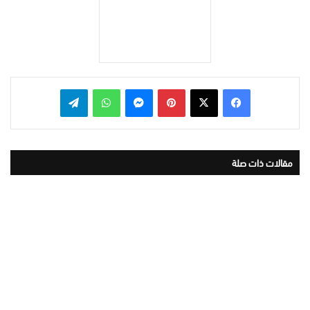
بينتيريست
ماسنجر
واتساب
تيلقرام
مقالات ذات صلة