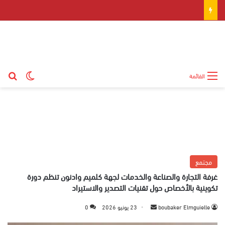
بح
الوضع ال
القائمة
مجتمع
غرفة التجارة والصناعة والخدمات لجهة كلميم وادنون تنظم دورة
تكوينية بالأخصاص حول تقنيات التصدير والاستيراد
boubaker Elmguielle
أ
23 يونيو 2026
0
ر