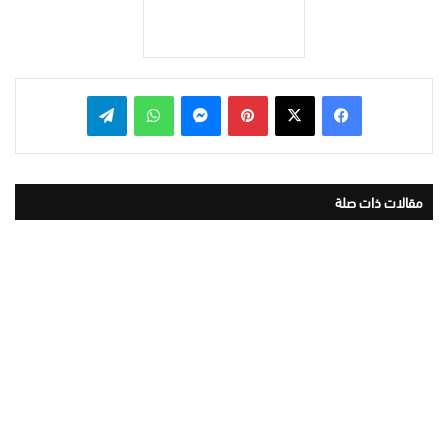
بينتيريست
ماسنجر
واتساب
تيلقرام
مقالات ذات صلة