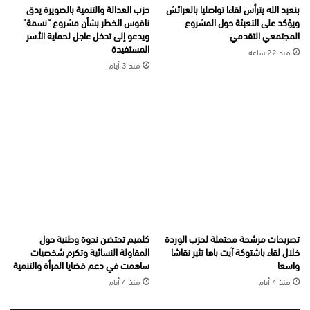
بنعبد الله يترأس لقاءا تواصليا بالعرائش
حزب العدالة والتنمية بالصويرة يدق
ويؤكد على التعبئة حول المشروع
ناقوس الخطر بشأن مشروع “نسمة”
المجتمعي التقدمي
ويدعو إلى تدخل عاجل لحماية الأسر
المستفيدة
منذ 22 ساعة
منذ 3 أيام
تصريحات مرشحة محتملة لحزب الوردة
كلميم تحتضن ندوة وطنية حول
خلال لقاء باشتوكة آيت باها تثير نقاشا
المقاولة النسائية وتكرم شخصيات
واسعا
ساهمت في دعم قضايا المرأة والتنمية
منذ 4 أيام
منذ 4 أيام