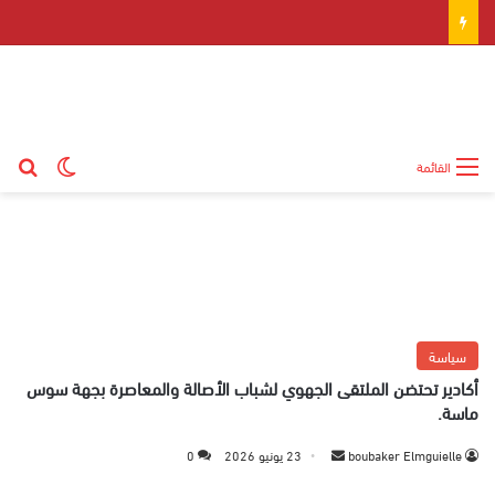
بح
الوضع ال
القائمة
سياسة
أكادير تحتضن الملتقى الجهوي لشباب الأصالة والمعاصرة بجهة سوس
ماسة.
boubaker Elmguielle
أ
23 يونيو 2026
0
ر