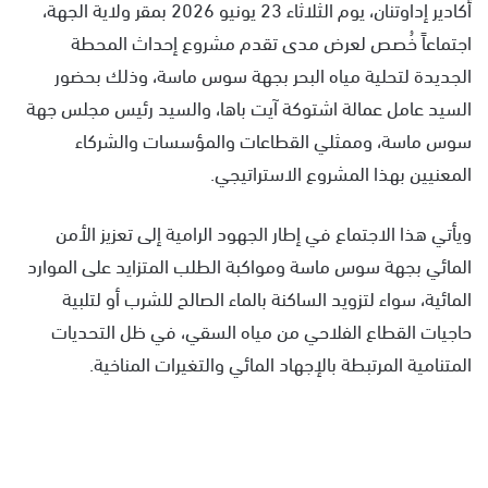
أكادير إداوتنان، يوم الثلاثاء 23 يونيو 2026 بمقر ولاية الجهة،
اجتماعاً خُصص لعرض مدى تقدم مشروع إحداث المحطة
الجديدة لتحلية مياه البحر بجهة سوس ماسة، وذلك بحضور
السيد عامل عمالة اشتوكة آيت باها، والسيد رئيس مجلس جهة
سوس ماسة، وممثلي القطاعات والمؤسسات والشركاء
المعنيين بهذا المشروع الاستراتيجي.
ويأتي هذا الاجتماع في إطار الجهود الرامية إلى تعزيز الأمن
المائي بجهة سوس ماسة ومواكبة الطلب المتزايد على الموارد
المائية، سواء لتزويد الساكنة بالماء الصالح للشرب أو لتلبية
حاجيات القطاع الفلاحي من مياه السقي، في ظل التحديات
المتنامية المرتبطة بالإجهاد المائي والتغيرات المناخية.