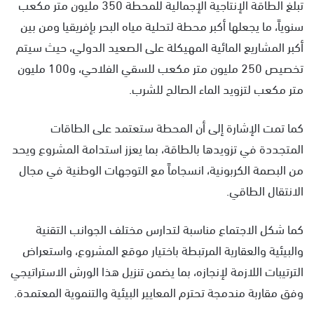
تبلغ الطاقة الإنتاجية الإجمالية للمحطة 350 مليون متر مكعب
سنوياً، ما يجعلها أكبر محطة لتحلية مياه البحر بإفريقيا ومن بين
أكبر المشاريع المائية المهيكلة على الصعيد الدولي، حيث سيتم
تخصيص 250 مليون متر مكعب للسقي الفلاحي، و100 مليون
متر مكعب لتزويد الماء الصالح للشرب.
كما تمت الإشارة إلى أن المحطة ستعتمد على الطاقات
المتجددة في تزويدها بالطاقة، بما يعزز استدامة المشروع ويحد
من البصمة الكربونية، انسجاماً مع التوجهات الوطنية في مجال
الانتقال الطاقي.
كما شكل الاجتماع مناسبة لتدارس مختلف الجوانب التقنية
والبيئية والعقارية المرتبطة باختيار موقع المشروع، واستعراض
الترتيبات اللازمة لإنجازه، بما يضمن تنزيل هذا الورش الاستراتيجي
وفق مقاربة مندمجة تحترم المعايير البيئية والتنموية المعتمدة.