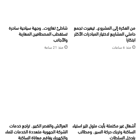
من الفكرة إلى المشروع.. تيغيرت تجمع
شاطئ تغازوت.. وجهة سياحية ساحرة
حاملي المشاريع لاختيار المبادرات الأكثر
تستقطب المصطافين المغاربة
ابتكارا
والأجانب
منذ 6 ساعات
منذ 21 ساعة
أشغال غير مكتملة بأيت ملول تثير استياء
العرائش والقصر الكبير.. تراجع خدمات
الساكنة وتربك حركة السير.. ومطالب
الشركة الجهوية متعددة الخدمات للماء
بتدخل السلطات
والكهرباء يفاقم معاناة الساكنة