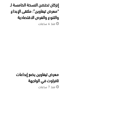
إنزكان تحتضن النسخة الخامسة لـ
“معرض تيفاوين”: ملتقى الإبداع
والتنوع والفرص الاقتصادية
منذ 6 ساعات
معرض تيفاوين يضع إبداعات
تافراوت في الواجهة
منذ 7 ساعات