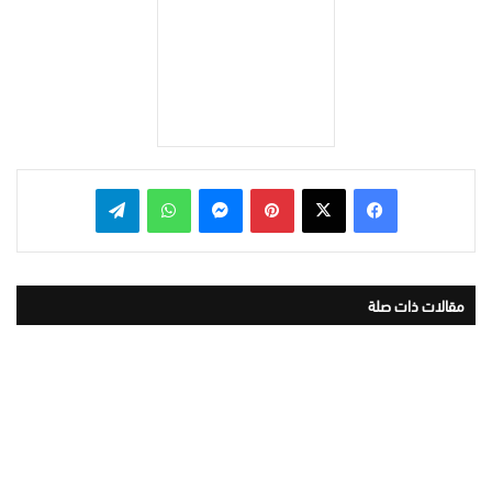
بينتيريست
ماسنجر
واتساب
تيلقرام
مقالات ذات صلة